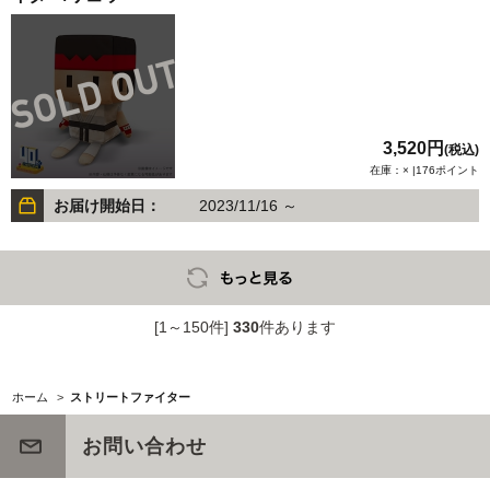
3,520円
(税込)
在庫：× |176ポイント
お届け開始日：
2023/11/16 ～
[1～150件]
330
件あります
ホーム
>
ストリートファイター
お問い合わせ