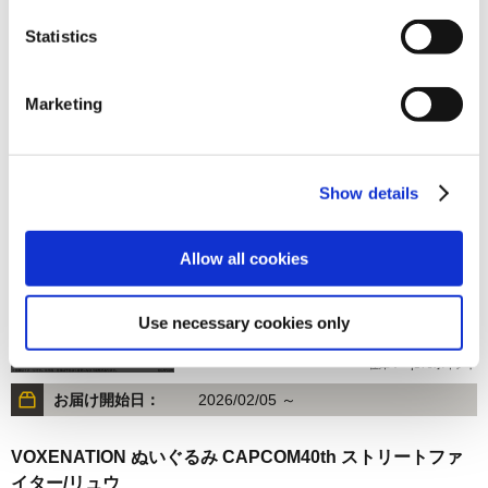
Statistics
3,500円
(税込)
在庫：× |175ポイント
Marketing
お届け開始日：
2026/02/05 ～
ストリートファイターリーグ: Pro-JP 2025 アクリルパネル
B
Show details
Allow all cookies
Use necessary cookies only
3,500円
(税込)
在庫：× |175ポイント
お届け開始日：
2026/02/05 ～
VOXENATION ぬいぐるみ CAPCOM40th ストリートファ
イター/リュウ