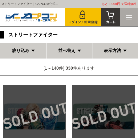
ストリートファイター｜CAPCOM公式...
あと 8,000円 で送料無料
ストリートファイター
絞り込み
並べ替え
表示方法
[1～140件]
330
件あります