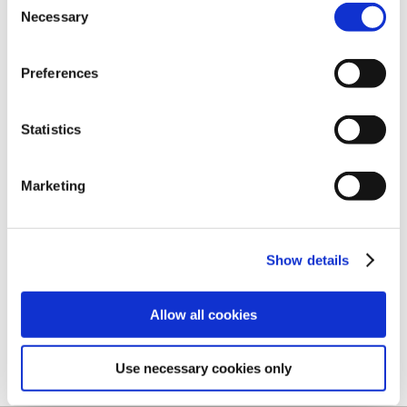
Necessary
Selection
Preferences
Statistics
Marketing
ストリートファイター6
ストリートファイター6
DriveTech Outfit Tシャツ L
NECO！アクリルスタンドキー
Show details
ホルダーコレクション
BOX（1BOX/12個入り）
4,400円
9,240円
Allow all cookies
(税込)
(税込)
Use necessary cookies only