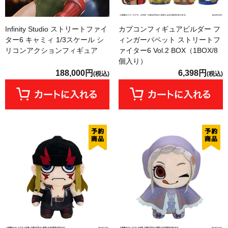
Infinity Studio ストリートファイ
カプコンフィギュアビルダー フ
ター6 キャミィ 1/3スケール シ
ィンガーパペット ストリートフ
リコンアクションフィギュア
ァイター6 Vol.2 BOX（1BOX/8
個入り）
188,000円
6,398円
(税込)
(税込)