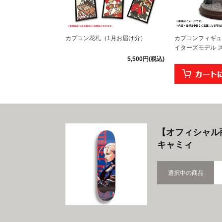
カプコン花札（1月お届け分）
カプコンフィギュ
イターズモデル ス
5,500円(税込)
【オフィシャル
キャミィ
選択中の商品