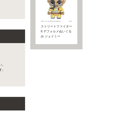
ストリートファイター
6 デフォルメぬいぐる
み ジェイミー
い。
す。