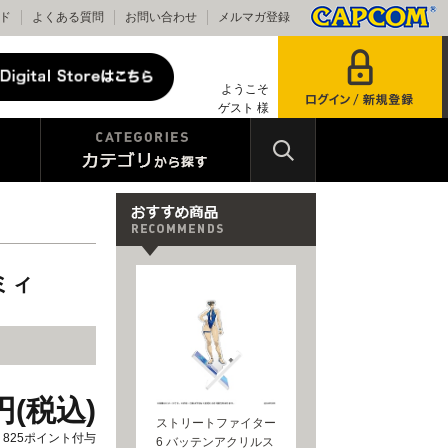
ド
よくある質問
お問い合わせ
メルマガ登録
ようこそ
ゲスト 様
ミィ
0円(税込)
ストリートファイター
825ポイント付与
6 バッテンアクリルス