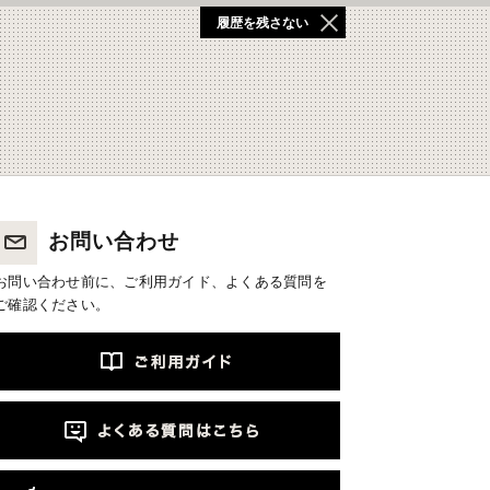
履歴を残さない
お問い合わせ
お問い合わせ前に、ご利用ガイド、よくある質問を
ご確認ください。