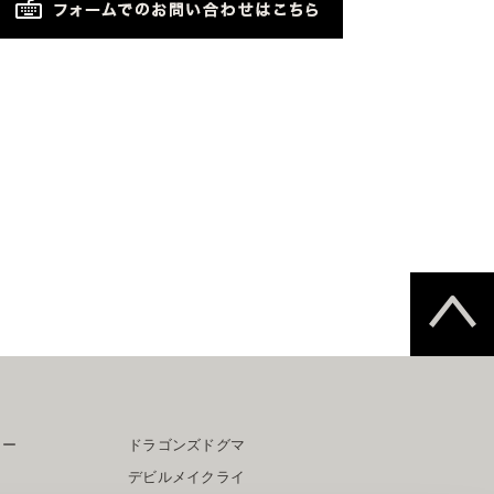
ター
ドラゴンズドグマ
デビルメイクライ