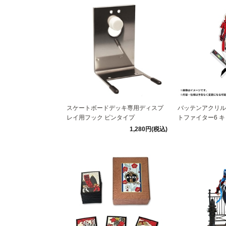
スケートボードデッキ専用ディスプ
バッテンアクリル
レイ用フック ピンタイプ
トファイター6 キャミ
1,280円(税込)