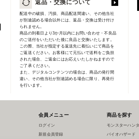
返品・交換について
配送中の破損、汚損、商品配送間違い、その他当社
が別途認める場合以外には、返品・交換は受け付け
られません。
商品の到着日より3か月以内にお問い合わせ・不良品
のご送付をいただいた後に良品と交換いたします。
この際、当社が指定する返送先に着払いにて商品を
ご返送ください。お客様にて元払いで送料をご負担
された場合、ご返金にはお応えいたしかねますので
ご了承ください。
また、デジタルコンテンツの場合は、商品の発行間
違い、その他当社が別途認める場合に限り、再発行
を行います。
会員メニュー
商品を探す
ログイン
モンスターハン
新規会員登録
バイオハザード