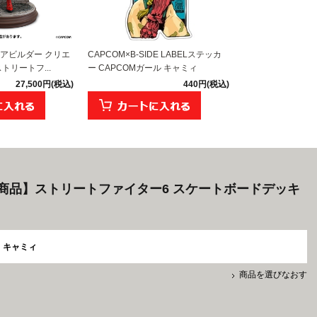
アビルダー クリエ
CAPCOM×B-SIDE LABELステッカ
トリートフ...
ー CAPCOMガール キャミィ
27,500円(税込)
440円(税込)
商品】ストリートファイター6 スケートボードデッキ
キャミィ
商品を選びなおす