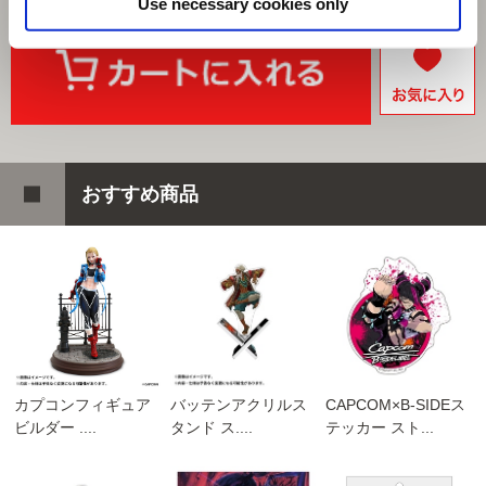
Use necessary cookies only
おすすめ商品
カプコンフィギュア
バッテンアクリルス
CAPCOM×B-SIDEス
ビルダー ....
タンド ス....
テッカー スト...