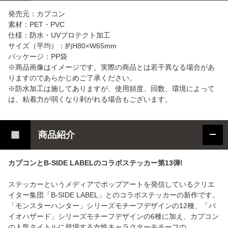
発売元：カプコン
素材：PET・PVC
仕様：防水・UVプロテクト加工
サイズ（平均）：約H80×W65mm
パッケージ：PP袋
※商品画像はイメージです。実際の商品とは若干異なる場合があ
りますのであらかじめご了承ください。
※防水加工は施してありますが、使用頻度、回数、環境によって
は、粘着力が弱くなり剥がれる場合もございます。
商品紹介
カプコンとB-SIDE LABELのコラボステッカー第13弾!
ステッカーというメディアでポップアートを発信しているクリエ
イター集団「B-SIDE LABEL」とのコラボステッカーの新作です。
「モンスターハンター」シリーズモチーフデザインの12種、「バ
イオハザード」シリーズモチーフデザインの6種に加え、カプコン
の人気タイトルに登場する女性キャラクターモチーフの