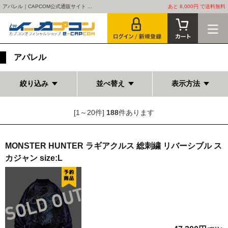
アパレル｜CAPCOM公式通販サイト ...
あと 8,000円 で送料無料
アパレル
絞り込み
並べ替え
表示方法
[1～20件]
188
件あります
MONSTER HUNTER ラギアクルス 総刺繍 リバーシブル ス
カジャン size:L