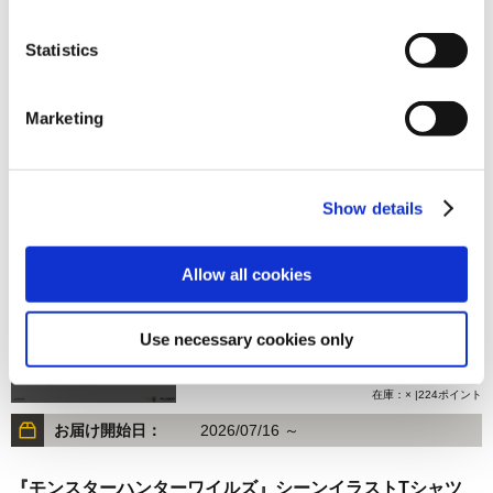
Statistics
4,480円
(税込)
在庫：× |224ポイント
Marketing
お届け開始日：
2026/07/16 ～
『モンスターハンターワイルズ』シーンイラストTシャツ
Show details
2（イャンクック）スミクロ M
Allow all cookies
Use necessary cookies only
4,480円
(税込)
在庫：× |224ポイント
お届け開始日：
2026/07/16 ～
『モンスターハンターワイルズ』シーンイラストTシャツ