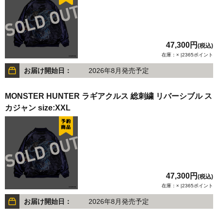
47,300円
(税込)
在庫：× |2365ポイント
お届け開始日：
2026年8月発売予定
MONSTER HUNTER ラギアクルス 総刺繍 リバーシブル ス
カジャン size:XXL
47,300円
(税込)
在庫：× |2365ポイント
お届け開始日：
2026年8月発売予定