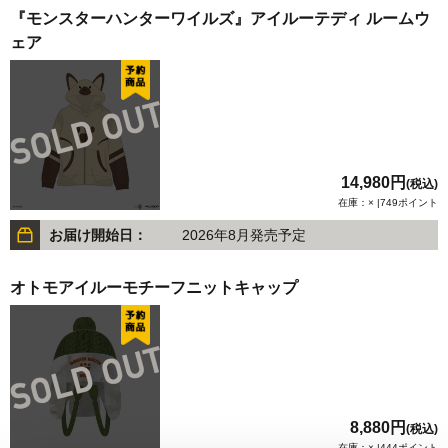
『モンスターハンターワイルズ』アイルーテディ ルームウ
ェア
14,980円
(税込)
在庫：× |749ポイント
お届け開始日：
2026年8月発売予定
オトモアイルーモチーフニットキャップ
8,880円
(税込)
在庫：× |444ポイント