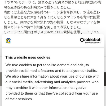
ミツネ”をモチーフに、流れるような身体の動きと幻想的な泡の表
現を立体感のある刺繍のみで描き出しました。
表面には上品な光沢感を持つレーヨン素材を採用し、水流を思わ
せる曲線とともに大きく身をくねらせるタマミツネを背中に配置
しました。細やかな鱗の流れや泡の軌道、しなやかなボディを和
柄スカジャンの持つ伝統的な美しさで表現しました。
リバーシブル面にはポリステルナイロン素材を使用し、ミリタリ
ーのフライトジャケットをベースにしたシンプルなデザインを採
用。シーンに応じて異なる表情を楽しめるリバーシブル仕様とな
っています。
This website uses cookies
We use cookies to personalise content and ads, to
provide social media features and to analyse our traffic.
We also share information about your use of our site with
あなたにおすすめの商品
our social media, advertising and analytics partners who
may combine it with other information that you’ve
provided to them or that they’ve collected from your use
of their services.