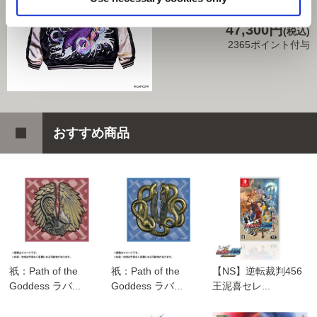
商品を選びなおす
47,300円
(税込)
2365ポイント付与
おすすめ商品
祇：Path of the
祇：Path of the
【NS】逆転裁判456
Goddess ラバ...
Goddess ラバ...
王泥喜セレ...