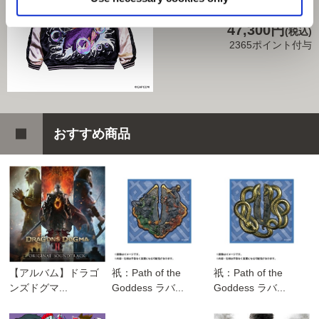
商品を選びなおす
47,300円
(税込)
2365ポイント付与
おすすめ商品
【アルバム】ドラゴ
祇：Path of the
祇：Path of the
ンズドグマ...
Goddess ラバ...
Goddess ラバ...