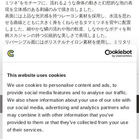
ミツネ”をモチーフに、流れるような身体の動きと幻想的な泡の表
現を立体感のある刺繍のみで描き出しました。
表面には上品な光沢感を持つレーヨン素材を採用し、水流を思わ
せる曲線とともに大きく身をくねらせるタマミツネを背中に配置
しました。細やかな鱗の流れや泡の軌道、しなやかなボディを和
柄スカジャンの持つ伝統的な美しさで表現しました。
リバーシブル面にはポリステルナイロン素材を使用し、ミリタリ
ーのフライトジャケットをベースにしたシンプルなデザインを採
用。シーンに応じて異なる表情を楽しめるリバーシブル仕様とな
っています。
This website uses cookies
We use cookies to personalise content and ads, to
provide social media features and to analyse our traffic.
We also share information about your use of our site with
あなたにおすすめの商品
our social media, advertising and analytics partners who
may combine it with other information that you’ve
provided to them or that they’ve collected from your use
of their services.