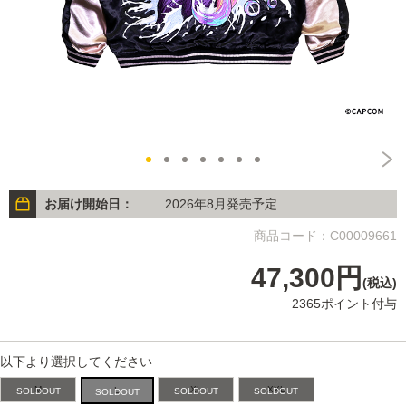
お届け開始日：
2026年8月発売予定
商品コード：C00009661
47,300円
(税込)
2365ポイント付与
以下より選択してください
M
XL
XXL
L