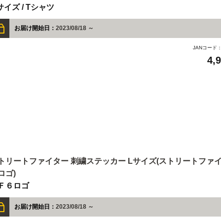
サイズ / Tシャツ
お届け開始日：
2023/08/18 ～
JANコード
4,
トリートファイター 刺繍ステッカー Lサイズ(ストリートファイ
ロゴ)
Ｆ６ロゴ
お届け開始日：
2023/08/18 ～