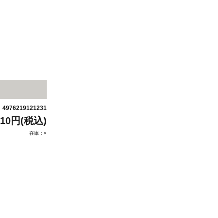
4976219121231
：
910円(税込)
在庫：×