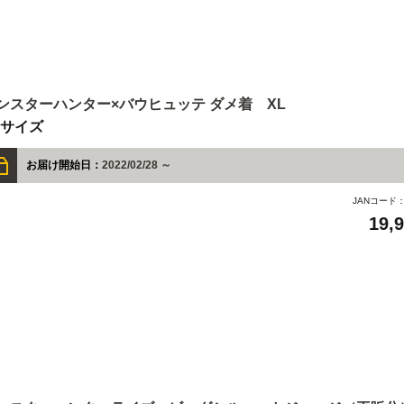
ンスターハンター×バウヒュッテ ダメ着 XL
Lサイズ
お届け開始日：
2022/02/28 ～
JANコード
19,