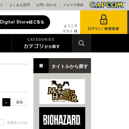
ド
よくある質問
お問い合わせ
メルマガ登録
ようこそ
ゲスト 様
タイトルから探す
最後
在庫ありのみ