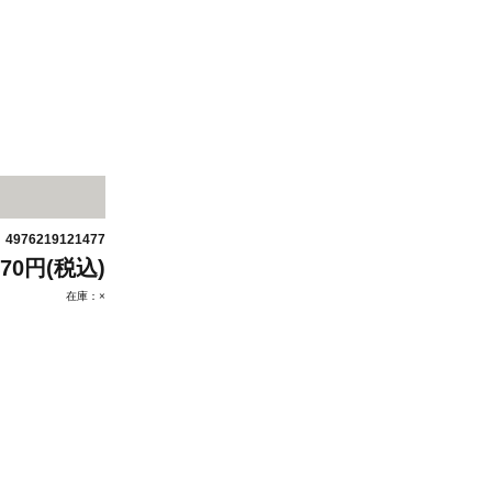
4976219121477
：
470円(税込)
在庫：×