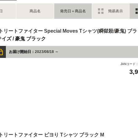
日
商品名
発売日＋商品名
簡易表示
トリートファイター Special Moves Tシャツ(瞬獄殺/豪鬼) ブラ
サイズ / 豪鬼 ブラック
お届け開始日：
2023/08/18 ～
JANコード
3,
トリートファイター ピヨり Tシャツ ブラック M