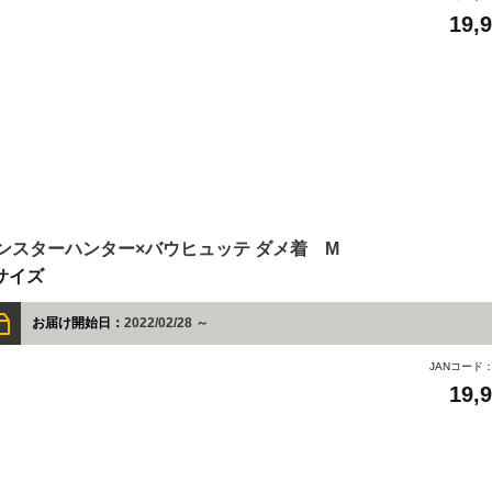
19,
ンスターハンター×バウヒュッテ ダメ着 M
サイズ
お届け開始日：
2022/02/28 ～
JANコード
19,