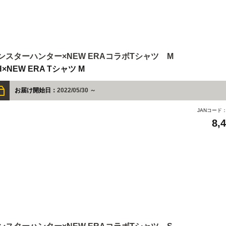
ンスターハンター×NEW ERAコラボTシャツ M
H×NEW ERA Tシャツ M
お届け開始日：
2022/05/30 ～
JANコード
8,