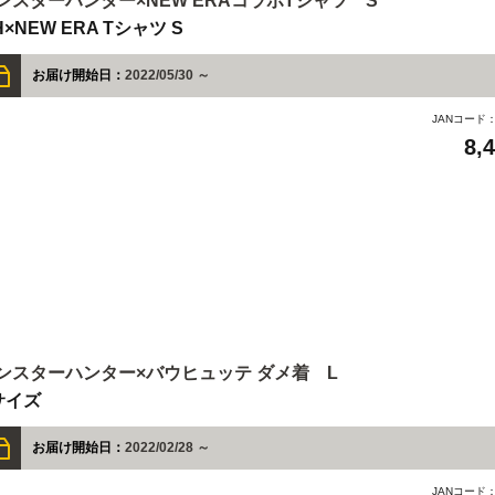
ンスターハンター×NEW ERAコラボTシャツ S
H×NEW ERA Tシャツ S
お届け開始日：
2022/05/30 ～
JANコード
8,
ンスターハンター×バウヒュッテ ダメ着 L
サイズ
お届け開始日：
2022/02/28 ～
JANコード