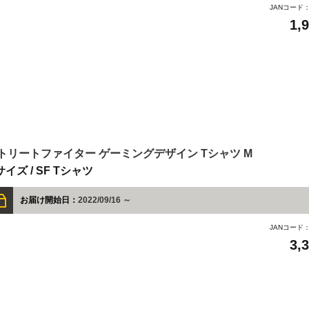
JANコード
1,
トリートファイター ゲーミングデザイン Tシャツ M
サイズ / SF Tシャツ
お届け開始日：
2022/09/16 ～
JANコード
3,