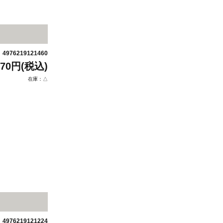
4976219121460
：
470円(税込)
在庫：△
4976219121224
：