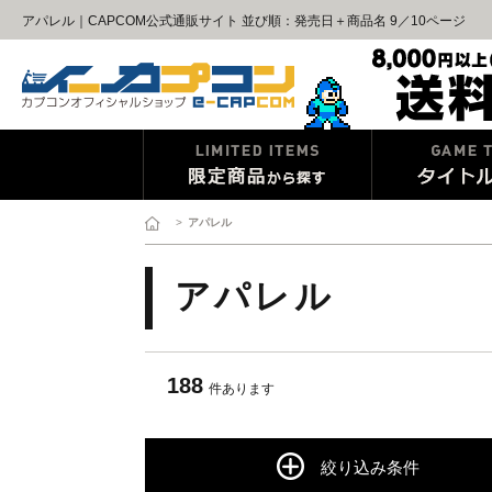
アパレル｜CAPCOM公式通販サイト 並び順：発売日＋商品名 9／10ページ
>
アパレル
アパレル
188
件あります
絞り込み条件