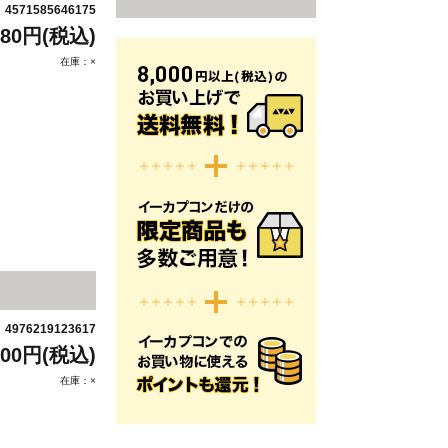
4571585646175
：
980円(税込)
在庫：×
4976219123617
：
300円(税込)
在庫：×