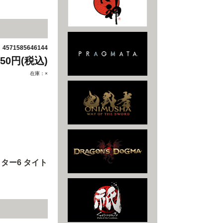
4571585646144
：
950円(税込)
在庫：×
ター6 タイト