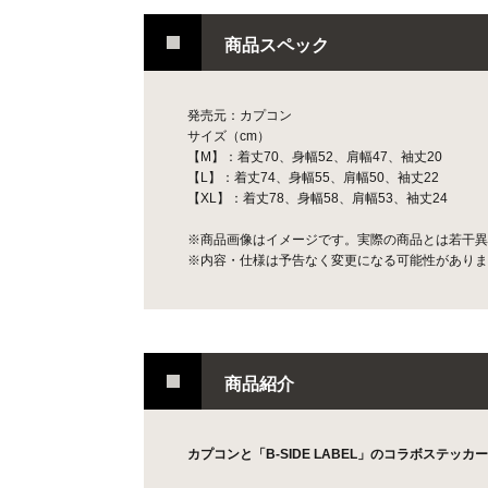
商品スペック
発売元：カプコン
サイズ（cm）
【M】：着丈70、身幅52、肩幅47、袖丈20
【L】：着丈74、身幅55、肩幅50、袖丈22
【XL】：着丈78、身幅58、肩幅53、袖丈24
※商品画像はイメージです。実際の商品とは若干異
※内容・仕様は予告なく変更になる可能性がありま
商品紹介
カプコンと「B-SIDE LABEL」のコラボステッカ