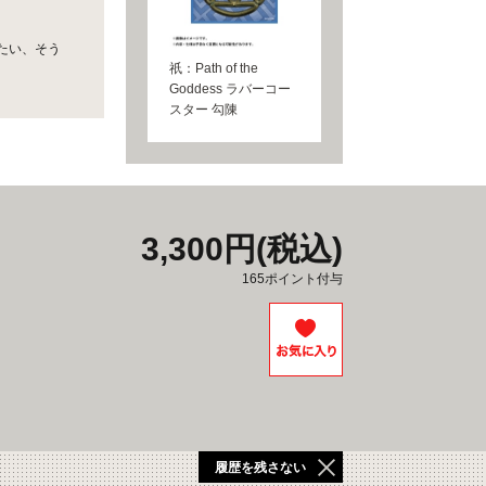
たい、そう
祇：Path of the
Goddess ラバーコー
スター 勾陳
3,300円(税込)
165ポイント付与
履歴を残さない