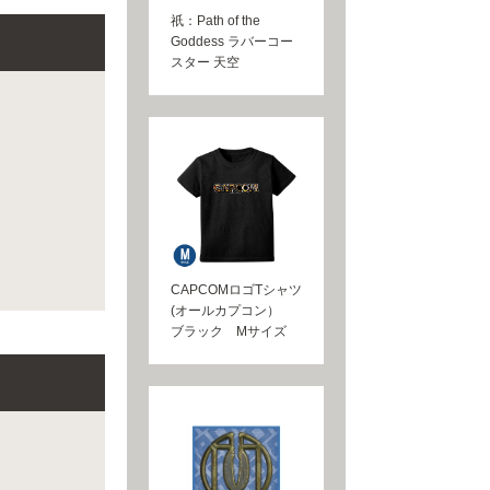
祇：Path of the
Goddess ラバーコー
スター 天空
CAPCOMロゴTシャツ
(オールカプコン）
ブラック Mサイズ