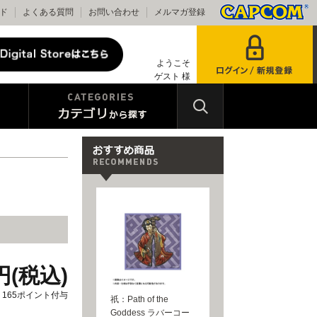
ド
よくある質問
お問い合わせ
メルマガ登録
ようこそ
ゲスト 様
0円(税込)
165ポイント付与
祇：Path of the
Goddess ラバーコー