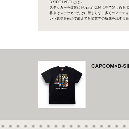
B-SIDE LABELとは？
ステッカーを媒体にだれもが気軽に見て楽しめるポ
将来はステッカーだけに留まらず、多くのアーティ
いう意味を込めて敢えて音楽業界の所属を現す言葉、
CAPCOM×B-SI