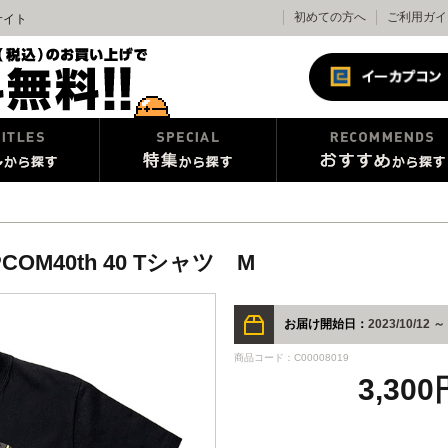
初めての方へ
ご利用ガイ
販サイト
PCOM40th 40 Tシャツ M
お届け開始日：
2023/10/12 ～
商品コード：C00008019
3,30