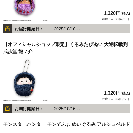
1,320円
(税込)
在庫：○ |66ポイント
お届け開始日：
2025/10/16 ～
【オフィシャルショップ限定】くるみたぴぬい 大逆転裁判
成歩堂 龍ノ介
1,320円
(税込)
在庫：○ |66ポイント
お届け開始日：
2025/10/16 ～
モンスターハンター モンでふぉ ぬいぐるみ アルシュベルド