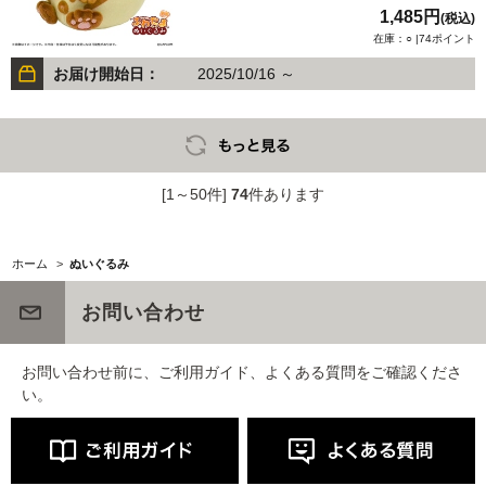
1,485円
(税込)
在庫：○ |74ポイント
お届け開始日：
2025/10/16 ～
[1～50件]
74
件あります
ホーム
>
ぬいぐるみ
お問い合わせ
お問い合わせ前に、ご利用ガイド、よくある質問をご確認くださ
い。