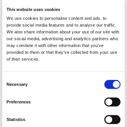
モンスターハンター モンでふぉ ぬいぐるみ レ・ダウ
This website uses cookies
We use cookies to personalise content and ads, to
provide social media features and to analyse our traffic.
We also share information about your use of our site with
our social media, advertising and analytics partners who
3,850円
(税込)
may combine it with other information that you’ve
在庫：○ |192ポイント
provided to them or that they’ve collected from your use
お届け開始日：
2025/10/16 ～
of their services.
モンスターハンターワイルズ アイルーテディ
Consent
Necessary
Selection
Preferences
4,400円
(税込)
在庫：○ |220ポイント
Statistics