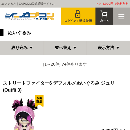
ぬいぐるみ｜CAPCOM公式通販サイト...
あと 8,000円 で送料無料
ぬいぐるみ
絞り込み
並べ替え
表示方法
[1～20件]
74
件あります
ストリートファイター6 デフォルメぬいぐるみ ジュリ
(Outfit 3)