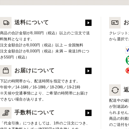
送料について
商品の合計金額が8,000円（税込）以上のご注文で送
クレジット
料無料となります。
から選択で
注文金額合計が8,000円（税込）以上 ─ 全国無料
注文金額合計が8,000円（税込）未満 ─ 発送1件につ
き550円（税込）
お届けについて
下記の時間帯から、配送時間を指定できます。
午前中／14-16時／16-18時／18-20時／19-21時
※天候や交通事情により、ご希望の時間帯にお届け
できない場合があります。
配送中の破
が別途認め
手数料について
られません
商品の到着
「代金引換」につきましては、1件のご注文につき、
のご送付を