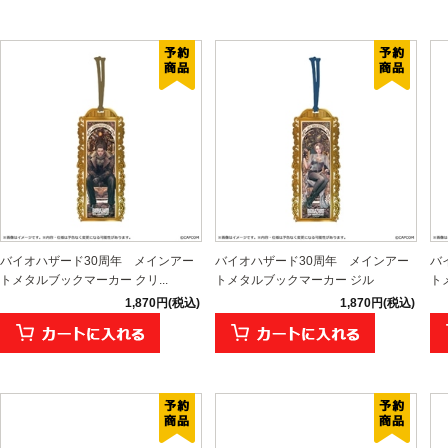
バイオハザード30周年 メインアー
バイオハザード30周年 メインアー
バ
トメタルブックマーカー クリ...
トメタルブックマーカー ジル
ト
1,870円(税込)
1,870円(税込)