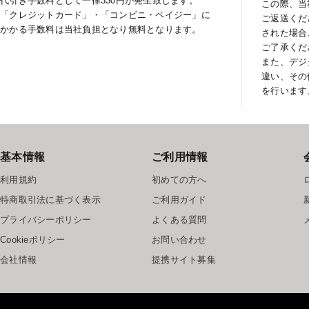
代引き手数料として一律330円が発生致します。
この際、当
「クレジットカード」・「コンビニ・ペイジー」に
ご返送くだ
かかる手数料は当社負担となり無料となります。
された場合
ご了承くだ
また、デジ
違い、その
を行います
基本情報
ご利用情報
利用規約
初めての方へ
特商取引法に基づく表示
ご利用ガイド
プライバシーポリシー
よくある質問
Cookieポリシー
お問い合わせ
会社情報
提携サイト募集