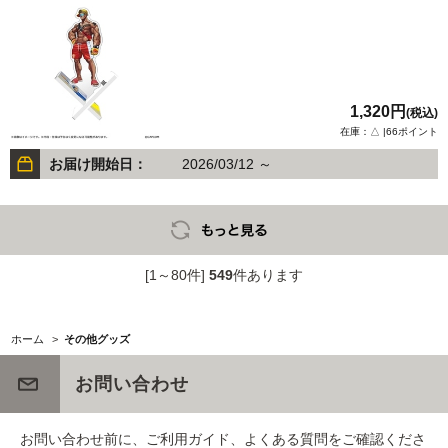
1,320円
(税込)
在庫：△ |66ポイント
お届け開始日：
2026/03/12 ～
[1～80件]
549
件あります
ホーム
>
その他グッズ
お問い合わせ
お問い合わせ前に、ご利用ガイド、よくある質問をご確認くださ