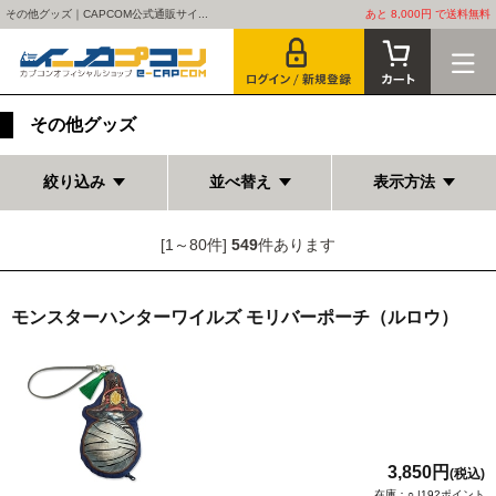
その他グッズ｜CAPCOM公式通販サイ...
あと 8,000円 で送料無料
その他グッズ
絞り込み
並べ替え
表示方法
[1～80件]
549
件あります
モンスターハンターワイルズ モリバーポーチ（ルロウ）
3,850円
(税込)
在庫：○ |192ポイント