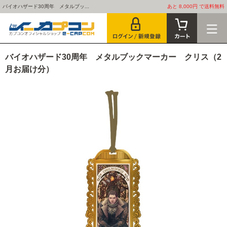
バイオハザード30周年 メタルブッ...
あと 8,000円 で送料無料
バイオハザード30周年 メタルブックマーカー クリス（2
月お届け分）