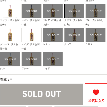
け分）
け分）
け分）
分）
届け分）
エイダ（11月お届
レオン（2月お届
クレア（2月お届
クリス（2月お届
ジル（2月お届け
け分）
け分）
け分）
け分）
分）
グレース（2月お
エイダ（2月お届
レオン
クレア
クリス
届け分）
け分）
ジル
グレース
エイダ
在庫：×