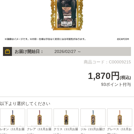
お届け開始日：
2026/02/27 ～
商品コード：C00009215
1,870円
(税込)
93ポイント付与
以下より選択してください
レオン（11月お届
クレア（11月お届
クリス（11月お届
ジル（11月お届け
グレース（11月お