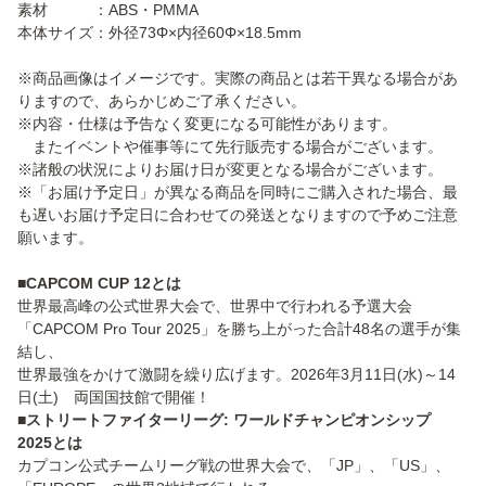
素材 ：ABS・PMMA
本体サイズ：外径73Φ×内径60Φ×18.5mm
※商品画像はイメージです。実際の商品とは若干異なる場合があ
りますので、あらかじめご了承ください。
※内容・仕様は予告なく変更になる可能性があります。
またイベントや催事等にて先行販売する場合がございます。
※諸般の状況によりお届け日が変更となる場合がございます。
※「お届け予定日」が異なる商品を同時にご購入された場合、最
も遅いお届け予定日に合わせての発送となりますので予めご注意
願います。
■CAPCOM CUP 12とは
世界最高峰の公式世界大会で、世界中で行われる予選大会
「CAPCOM Pro Tour 2025」を勝ち上がった合計48名の選手が集
結し、
世界最強をかけて激闘を繰り広げます。2026年3月11日(水)～14
日(土) 両国国技館で開催！
■ストリートファイターリーグ: ワールドチャンピオンシップ
2025とは
カプコン公式チームリーグ戦の世界大会で、「JP」、「US」、