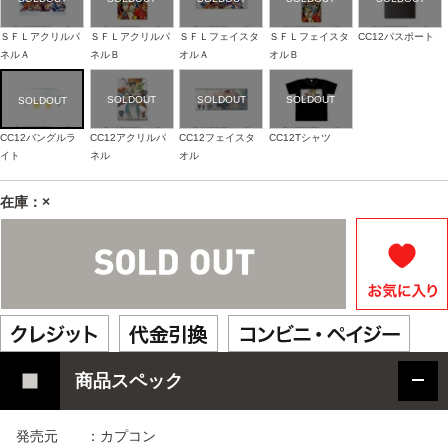
ＳＦＬアクリルパ
ＳＦＬアクリルパ
ＳＦＬフェイスタ
ＳＦＬフェイスタ
CC12パスポート
ネルＡ
ネルＢ
オルＡ
オルＢ
CC12バングルラ
CC12アクリルパ
CC12フェイスタ
CC12Tシャツ
イト
ネル
オル
在庫：×
商品スペック
発売元 ：カプコン