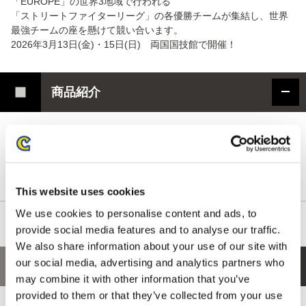
「EUROPE」の世界3地域で行われる
「ストリートファイターリーグ」の各優勝チームが集結し、世界
最強チームの座を懸けて競い合います。
2026年3月13日(金)・15日(日) 両国国技館で開催！
商品紹介
「CAPCOM CUP 12」ロゴと「ストリートファイターリーグ: ワー
ルドチャンピオンシップ 2025」ロゴをプリントしたバングルライ
トです。
手首に装着し、会場で光らせて応援できます。
This website uses cookies
We use cookies to personalise content and ads, to
provide social media features and to analyse our traffic.
We also share information about your use of our site with
our social media, advertising and analytics partners who
あなたにおすすめの商品
may combine it with other information that you’ve
provided to them or that they’ve collected from your use