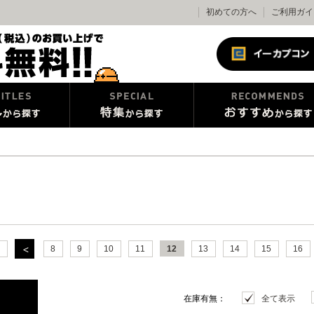
初めての方へ
ご利用ガイ
8
9
10
11
12
13
14
15
16
在庫有無：
全て表示