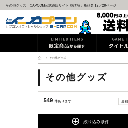
その他グッズ｜CAPCOM公式通販サイト 並び順：商品名 12／28ページ
>
その他グッズ
その他グッズ
549
件あります
最初
絞り込み条件