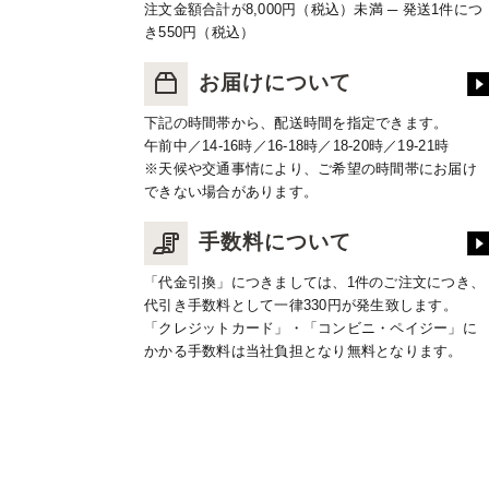
注文金額合計が8,000円（税込）未満 ─ 発送1件につ
き550円（税込）
お届けについて
下記の時間帯から、配送時間を指定できます。
午前中／14-16時／16-18時／18-20時／19-21時
※天候や交通事情により、ご希望の時間帯にお届け
できない場合があります。
手数料について
「代金引換」につきましては、1件のご注文につき、
代引き手数料として一律330円が発生致します。
「クレジットカード」・「コンビニ・ペイジー」に
かかる手数料は当社負担となり無料となります。