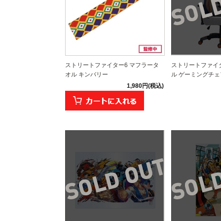
ストリートファイター6 マフラータ
ストリートファイタ
オル キンバリー
ル ゲーミングチェ
1,980円(税込)