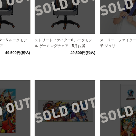
ー6 ルークモデ
ストリートファイター6 ルークモデ
ストリートファイター
ア
ル ゲーミングチェア（5月お届...
子 ジュリ
49,500円(税込)
49,500円(税込)