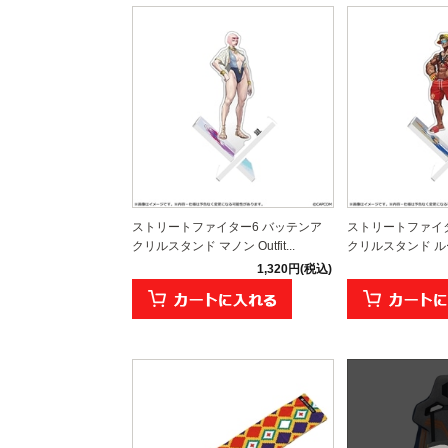
ストリートファイター6 バッテンア
ストリートファイタ
クリルスタンド マノン Outfit...
クリルスタンド ルーク O
1,320円(税込)