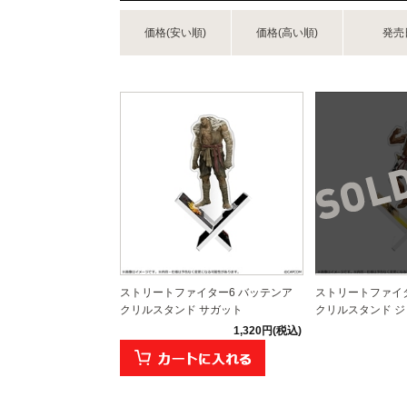
価格(安い順)
価格(高い順)
発売
ストリートファイター6 バッテンア
ストリートファイタ
クリルスタンド サガット
クリルスタンド ジェ
1,320円(税込)