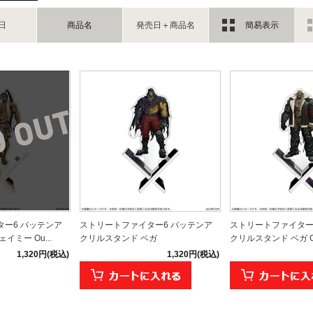
日
商品名
発売日＋商品名
簡易表示
ー6 バッテンア
ストリートファイター6 バッテンア
ストリートファイター
イミー Ou...
クリルスタンド ベガ
クリルスタンド ベガ Out
1,320円(税込)
1,320円(税込)