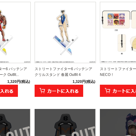
ー6 バッテンア
ストリートファイター6 バッテンア
ストリートファイター
utfit...
クリルスタンド 春麗 Outfit 4
NECO！
1,320円(税込)
1,320円(税込)