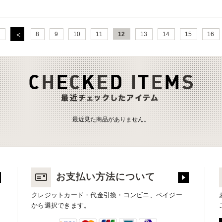
8
9
10
11
12
13
14
15
16
最近見た商品がありません。
お支払い方法について
クレジットカード・代金引換・コンビニ、ペイジー
から選択できます。