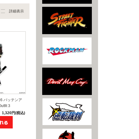
詳細表示
6 バッテンア
fit 3
1,320円(税込)