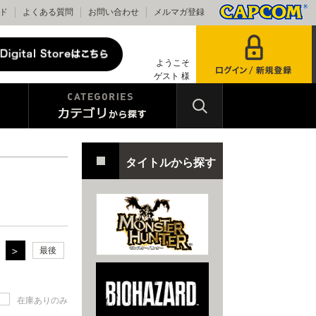
ド
よくある質問
お問い合わせ
メルマガ登録
ようこそ
ゲスト 様
タイトルから探す
最後
在庫ありのみ