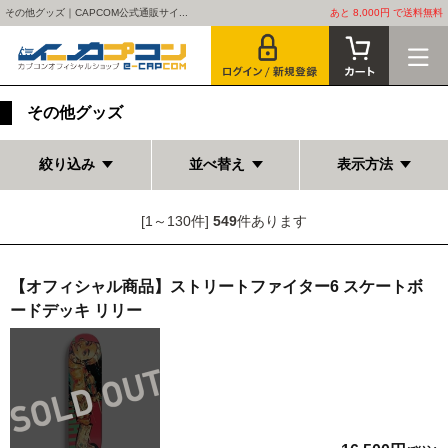
その他グッズ｜CAPCOM公式通販サイ...
あと 8,000円 で送料無料
その他グッズ
絞り込み
並べ替え
表示方法
[1～130件]
549
件あります
【オフィシャル商品】ストリートファイター6 スケートボ
ードデッキ リリー