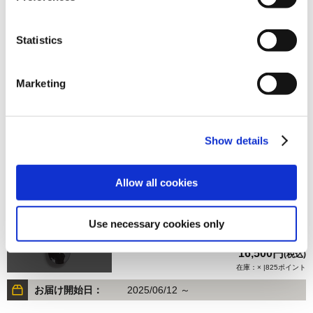
Statistics
16,500円
(税込)
在庫：× |825ポイント
Marketing
お届け開始日：
2024/06/29 ～
【オフィシャル商品】ストリートファイター6 スケートボ
Show details
ードデッキ 豪鬼
Allow all cookies
Use necessary cookies only
16,500円
(税込)
在庫：× |825ポイント
お届け開始日：
2025/06/12 ～