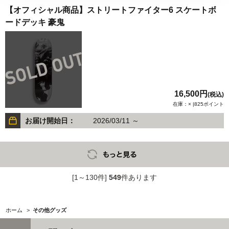
【オフィシャル商品】ストリートファイター6 スケートボ
ードデッキ 豪鬼
16,500円
(税込)
在庫：× |825ポイント
お届け開始日：
2026/03/11 ～
[1～130件]
549
件あります
ホーム
>
その他グッズ