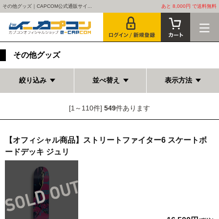
その他グッズ｜CAPCOM公式通販サイ...
あと 8,000円 で送料無料
その他グッズ
絞り込み
並べ替え
表示方法
[1～110件]
549
件あります
【オフィシャル商品】ストリートファイター6 スケートボ
ードデッキ ジュリ