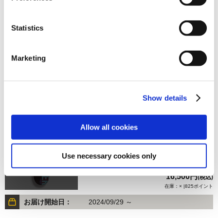
Statistics
16,500円
(税込)
在庫：× |825ポイント
Marketing
お届け開始日：
2026/03/11 ～
【オフィシャル商品】ストリートファイター6 スケートボ
Show details
ードデッキ ベガ
Allow all cookies
Use necessary cookies only
16,500円
(税込)
在庫：× |825ポイント
お届け開始日：
2024/09/29 ～