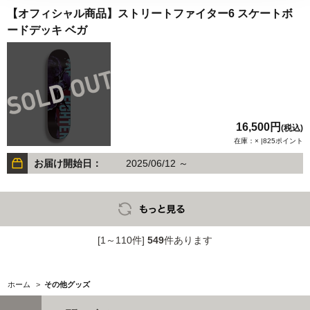
【オフィシャル商品】ストリートファイター6 スケートボ
ードデッキ ベガ
16,500円
(税込)
在庫：× |825ポイント
お届け開始日：
2025/06/12 ～
[1～110件]
549
件あります
ホーム
>
その他グッズ