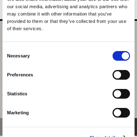
our social media, advertising and analytics partners who
may combine it with other information that you’ve
provided to them or that they’ve collected from your use
of their services.
ストリートファイター ストリートファイター6 トレーディ
ングメタルアートバッジ A（全6柄）
Consent
選択中の商品
Necessary
Selection
アートA
商品を選びなおす
Preferences
6,600円
(税込)
330ポイント付与
Statistics
Marketing
おすすめ商品