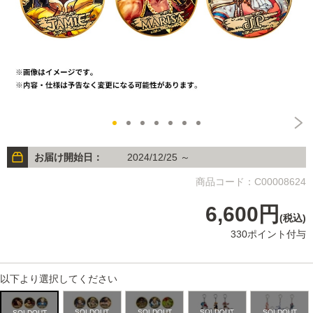
お届け開始日：
2024/12/25 ～
商品コード：C00008624
6,600円
(税込)
330ポイント付与
以下より選択してください