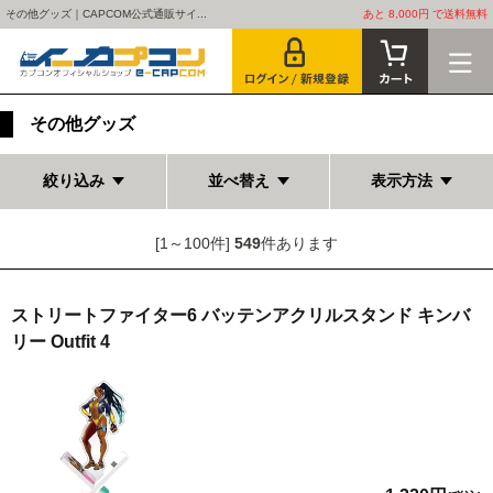
その他グッズ｜CAPCOM公式通販サイ...
あと 8,000円 で送料無料
その他グッズ
絞り込み
並べ替え
表示方法
[1～100件]
549
件あります
ストリートファイター6 バッテンアクリルスタンド キンバ
リー Outfit 4