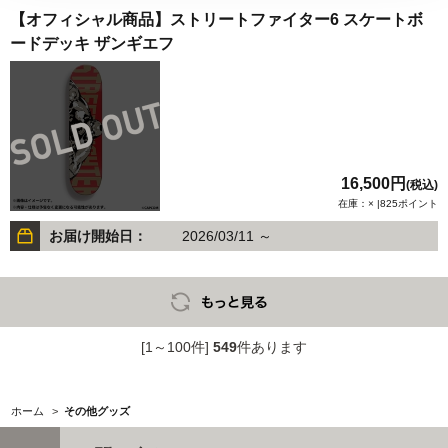
【オフィシャル商品】ストリートファイター6 スケートボ
ードデッキ ザンギエフ
16,500円
(税込)
在庫：× |825ポイント
お届け開始日：
2026/03/11 ～
[1～100件]
549
件あります
ホーム
>
その他グッズ