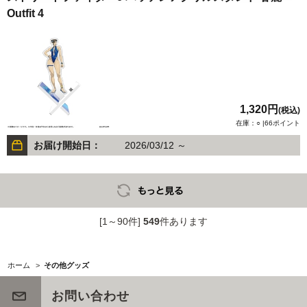
Outfit 4
1,320円
(税込)
在庫：○ |66ポイント
お届け開始日：
2026/03/12 ～
[1～90件]
549
件あります
ホーム
>
その他グッズ
お問い合わせ