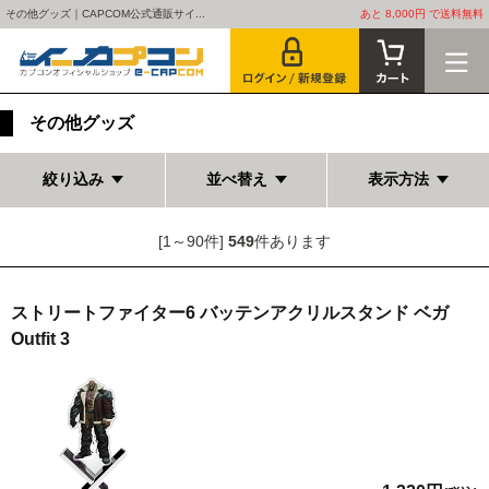
その他グッズ｜CAPCOM公式通販サイ...
あと 8,000円 で送料無料
その他グッズ
絞り込み
並べ替え
表示方法
[1～90件]
549
件あります
ストリートファイター6 バッテンアクリルスタンド ベガ
Outfit 3