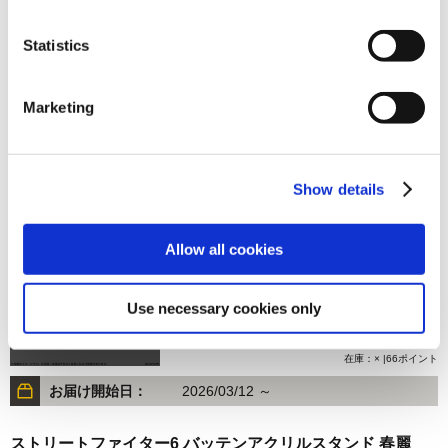
Statistics
1,320円
(税込)
在庫：△ |66ポイント
Marketing
お届け開始日：
2026/03/12 ～
ストリートファイター6 バッテンアクリルスタンド ジェイ
Show details
ミー Outfit 4
Allow all cookies
Use necessary cookies only
1,320円
(税込)
在庫：× |66ポイント
お届け開始日：
2026/03/12 ～
ストリートファイター6 バッテンアクリルスタンド 春麗