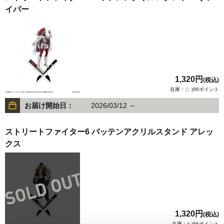
イパー
1,320円
(税込)
在庫：△ |66ポイント
お届け開始日：
2026/03/12 ～
ストリートファイター6 バッテンアクリルスタンド アレッ
クス
1,320円
(税込)
在庫：× |66ポイント