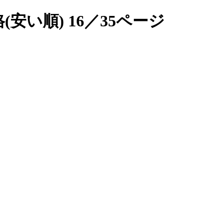
い順) 16／35ページ