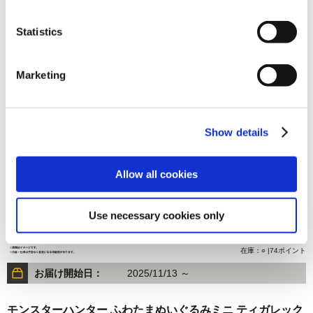
Statistics
1,480円
(税込)
Marketing
在庫：× |74ポイント
お届け開始日：
2026/07/16 ～
Show details
モンスターハンター ふわたまぬいぐるみミニ リオレウス
Allow all cookies
Use necessary cookies only
1,485円
(税込)
在庫：○ |74ポイント
お届け開始日：
2025/11/13 ～
モンスターハンター ふわたまぬいぐるみミニ ティガレック