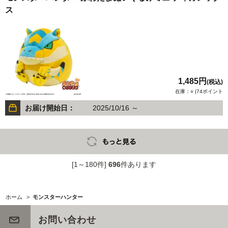
ス
1,485円
(税込)
在庫：○ |74ポイント
お届け開始日：
2025/10/16 ～
[1～180件]
696
件あります
ホーム
>
モンスターハンター
お問い合わせ