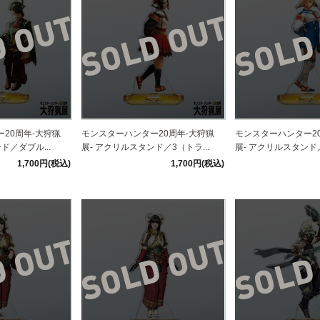
20周年-大狩猟
モンスターハンター20周年-大狩猟
モンスターハンター2
ド／ダブル...
展- アクリルスタンド／3（トラ...
展- アクリルスタンド／
1,700円(税込)
1,700円(税込)