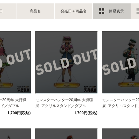
日
商品名
発売日＋商品名
簡易表示
20周年-大狩猟
モンスターハンター20周年-大狩猟
モンスターハンター2
ド／ダブル...
展- アクリルスタンド／ダブル...
展- アクリルスタンド／
1,700円(税込)
1,700円(税込)