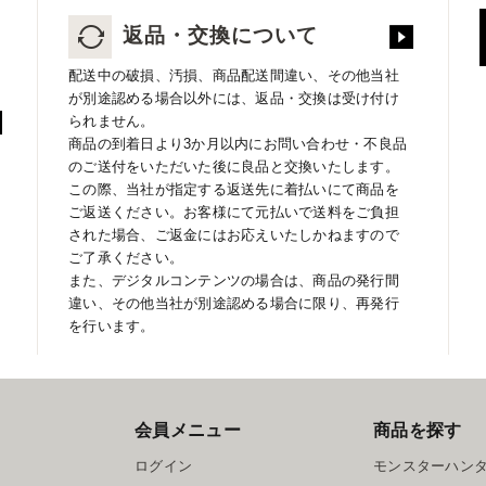
返品・交換について
配送中の破損、汚損、商品配送間違い、その他当社
が別途認める場合以外には、返品・交換は受け付け
られません。
商品の到着日より3か月以内にお問い合わせ・不良品
のご送付をいただいた後に良品と交換いたします。
この際、当社が指定する返送先に着払いにて商品を
ご返送ください。お客様にて元払いで送料をご負担
された場合、ご返金にはお応えいたしかねますので
ご了承ください。
また、デジタルコンテンツの場合は、商品の発行間
違い、その他当社が別途認める場合に限り、再発行
を行います。
会員メニュー
商品を探す
ログイン
モンスターハン