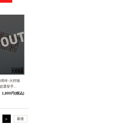
0周年-大狩猟
総選挙手...
1,800円(税込)
最後