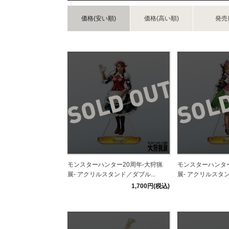
価格(安い順)
価格(高い順)
発売
モンスターハンター20周年-大狩猟
モンスターハンター
展- アクリルスタンド／ダブル...
展- アクリルスタン
1,700円(税込)