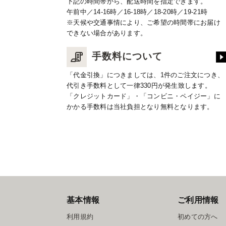
下記の時間帯から、配送時間を指定できます。
午前中／14-16時／16-18時／18-20時／19-21時
※天候や交通事情により、ご希望の時間帯にお届け
できない場合があります。
手数料について
「代金引換」につきましては、1件のご注文につき、
代引き手数料として一律330円が発生致します。
「クレジットカード」・「コンビニ・ペイジー」に
かかる手数料は当社負担となり無料となります。
基本情報
ご利用情報
利用規約
初めての方へ