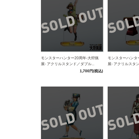
モンスターハンター20周年-大狩猟
モンスターハンター
展- アクリルスタンド／ダブル...
展- アクリルスタン
1,700円(税込)