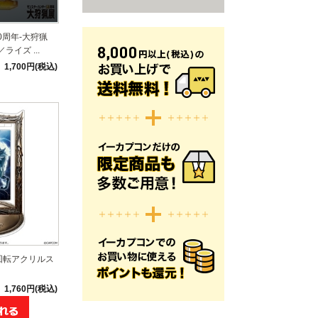
0周年-大狩猟
ライズ ...
1,700円(税込)
回転アクリルス
1,760円(税込)