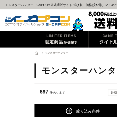
モンスターハンター｜CAPCOM公式通販サイト 並び順：価格(安い順) 12／35
>
モンスターハンター
モンスターハンタ
697
件あります
最初
絞り込み条件