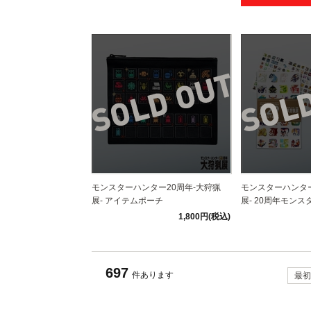
モンスターハンター20周年-大狩猟
モンスターハンター
展- アイテムポーチ
展- 20周年モンスタ
1,800円(税込)
697
件あります
最初