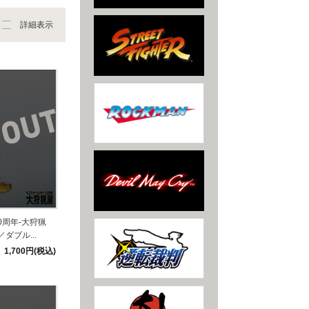
詳細表示
0周年-大狩猟
ダブル...
1,700円(税込)