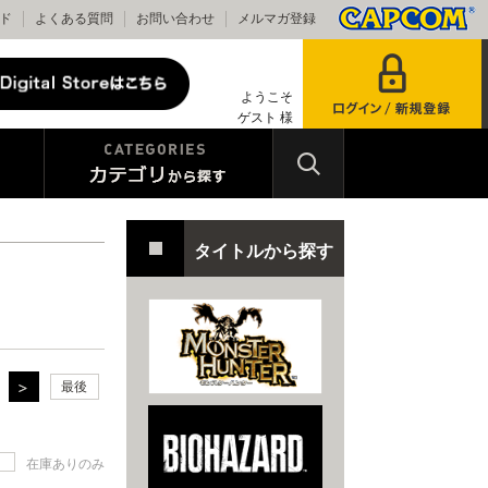
ド
よくある質問
お問い合わせ
メルマガ登録
ようこそ
ゲスト 様
タイトルから探す
最後
在庫ありのみ