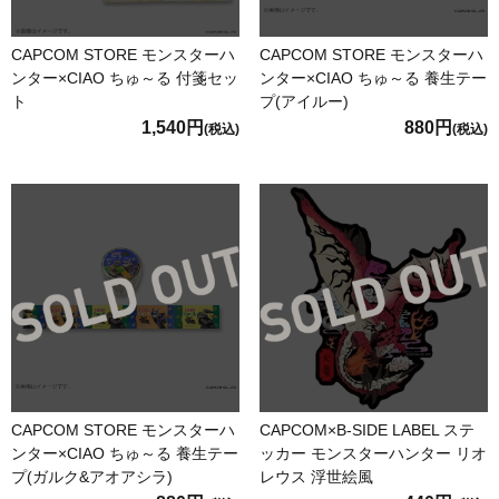
CAPCOM STORE モンスターハ
CAPCOM STORE モンスターハ
ンター×CIAO ちゅ～る 付箋セッ
ンター×CIAO ちゅ～る 養生テー
ト
プ(アイルー)
1,540円
880円
(税込)
(税込)
CAPCOM STORE モンスターハ
CAPCOM×B-SIDE LABEL ステ
ンター×CIAO ちゅ～る 養生テー
ッカー モンスターハンター リオ
プ(ガルク&アオアシラ)
レウス 浮世絵風