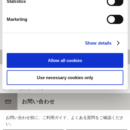
Statistics
CAPCOM×B-SIDE LABELステッ
CAPCOM×B-SIDE LABELステッ
Marketing
カー モンスターハンター ジンオ
カー モンスターハンター ナルガ
ウガ(和風)
クルガ（和風）
440円
440円
(税込)
(税込)
Show details
Allow all cookies
[1～100件]
697
件あります
Use necessary cookies only
ホーム
>
モンスターハンター
お問い合わせ
お問い合わせ前に、ご利用ガイド、よくある質問をご確認くださ
い。