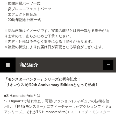
・展開用翼パーツ一式
・炎ブレスエフェクトパーツ
・エフェクト用台座
・20周年記念台座一式
※商品画像はイメージです。実際の商品とは若干異なる場合があ
りますので、あらかじめご了承ください。
※内容・仕様は予告なく変更になる可能性があります。
※諸般の状況によりお届け日が変更となる場合がございます。
商品紹介
『モンスターハンター』シリーズ20周年記念！
｢リオレウス｣が20th Anniversary Editionとなって登場！
■S.H.monsterArtsとは
S.H.figuartsで培われた、可動(アクション)フィギュアの技術を使
用し、｢怪獣(モンスター)｣にフィーチャーしたアクションフィギュ
アシリーズ。それが｢S.H.monsterArts(エス・エイチ・モンスター