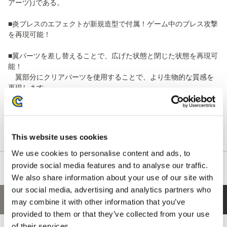
アーツ)｣である。
■炎ブレスのエフェクトが新規造型で付属！ゲーム中のブレス攻撃
を再現可能！
■翼パーツを差し替えることで、広げた状態と閉じた状態を再現可
能！
翼部分にクリアパーツを使用することで、より生物的な質感を
再現します。
※飛んでいるポーズで飾れる支柱が付属しております。
■さらに、『モンスターハンター』20周年を記念したロゴをあしら
った台座が付属！
This website uses cookies
We use cookies to personalise content and ads, to
provide social media features and to analyse our traffic.
We also share information about your use of our site with
our social media, advertising and analytics partners who
あなたにおすすめの商品
may combine it with other information that you’ve
provided to them or that they’ve collected from your use
of their services.