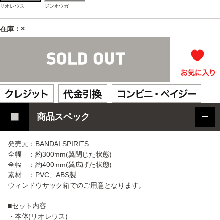
リオレウス
ジンオウガ
在庫：×
商品スペック
発売元：BANDAI SPIRITS
全幅 ：約300mm(翼閉じた状態)
全幅 ：約400mm(翼広げた状態)
素材 ：PVC、ABS製
ウィンドウサック箱でのご用意となります。
■セット内容
・本体(リオレウス)