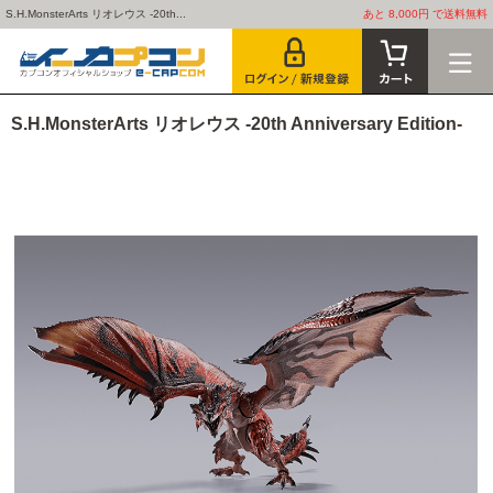
S.H.MonsterArts リオレウス -20th...
あと 8,000円 で送料無料
S.H.MonsterArts リオレウス -20th Anniversary Edition-