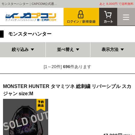
モンスターハンター｜CAPCOM公式通...
あと 8,000円 で送料無料
モンスターハンター
絞り込み
並べ替え
表示方法
[1～20件]
696
件あります
MONSTER HUNTER タマミツネ 総刺繍 リバーシブル スカ
ジャン size:M