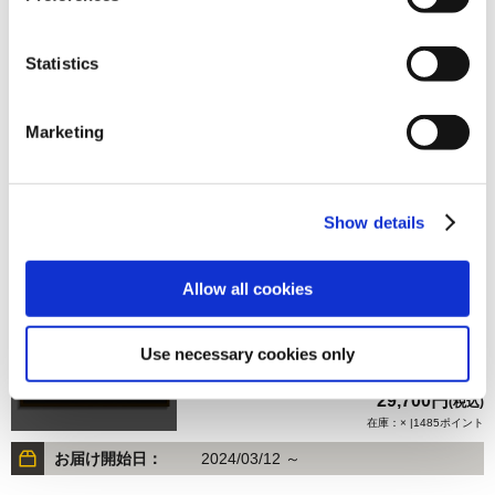
Statistics
29,700円
(税込)
在庫：× |1485ポイント
Marketing
お届け開始日：
2024/06/11 ～
MONSTER HUNTER 20周年額装アート ハンターエディシ
Show details
ョン
Allow all cookies
Use necessary cookies only
29,700円
(税込)
在庫：× |1485ポイント
お届け開始日：
2024/03/12 ～