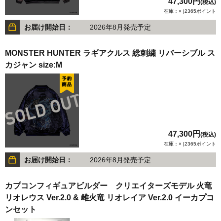
47,300円
(税込)
在庫：× |2365ポイント
お届け開始日：
2026年8月発売予定
MONSTER HUNTER ラギアクルス 総刺繍 リバーシブル ス
カジャン size:M
47,300円
(税込)
在庫：× |2365ポイント
お届け開始日：
2026年8月発売予定
カプコンフィギュアビルダー クリエイターズモデル 火竜
リオレウス Ver.2.0 & 雌火竜 リオレイア Ver.2.0 イーカプコ
ンセット