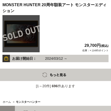
MONSTER HUNTER 20周年額装アート モンスターエディ
ション
29,700円
(税込)
在庫：× |1485ポイント
お届け開始日：
2024/03/12 ～
[1～20件]
696
件あります
ホーム
>
モンスターハンター