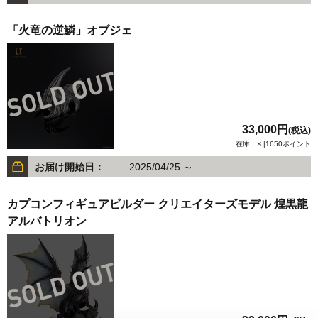
「火竜の逆鱗」オブジェ
33,000円
(税込)
在庫：× |1650ポイント
お届け開始日：
2025/04/25 ～
カプコンフィギュアビルダー クリエイターズモデル 煌黒龍
アルバトリオン