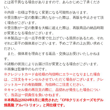
とは若干異なる場合がありますので、あらかじめご了承くださ
い。
※内容・仕様は予告なく変更になる可能性があります。
※受注数が一定の数量に満たなかった際は、再販を中止させて頂
く場合がございます。
※受注数が一定の数量を大幅に超えた際は、再販商品の納品時期
が変更となる場合がございます。
※本製品は一点一点手作業で仕上げている箇所があるため、それ
ぞれに若干の個体差がございます。予めご了承の上お買い求めく
ださい。
また、個体差を理由とする返品・交換はお受けいたしかねま
す。
※諸般の状況によりお届け日が変更となる場合がございます。
※画像は監修中のものです。
※クレジットカード会社様の与信時にエラーとなりました場合
は、ご注文をキャンセルさせていただく場合がございます。クレ
ジットカードの有効期限、与信枠にご注意ください。
※キャンセル後の再注文の際に、品切れが発生した場合につい
て、当店は一切責任を負いかねます。
※本商品は2024年3月に発売された「CFBクリエイターズモデル
煌黒龍 アルバトリオン」と同仕様です。