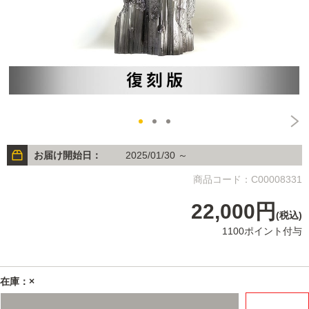
お届け開始日：
2025/01/30 ～
商品コード：C00008331
22,000円
(税込)
1100ポイント付与
在庫：×