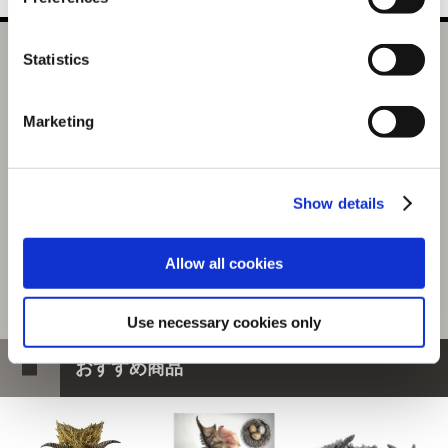
カプコンフィギュアビルダー クリエイターズモデル 滅尽
Statistics
龍 ネルギガンテ 【復刻版】
Marketing
22,000円
(税込)
1100ポイント付与
Show details
Allow all cookies
Use necessary cookies only
おすすめ商品