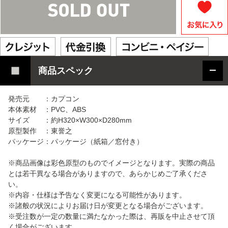
商品スペック
発売元 ：カプコン
本体素材 ：PVC、ABS
サイズ ：約H320×W300×D280mm
原型製作 ：東誉之
パッケージ：パッケージ（紙箱／窓付き）
※商品画像は彩色原型のものでイメージとなります。実際の商品
とは若干異なる場合がありますので、あらかじめご了承くださ
い。
※内容・仕様は予告なく変更になる可能性があります。
※諸般の状況によりお届け日が変更となる場合がございます。
※受注数が一定の数量に満たなかった際は、再販を中止させて頂
く場合がございます。