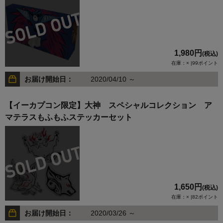
1,980円
(税込)
在庫：× |99ポイント
お届け開始日：
2020/04/10 ～
【イーカプコン限定】大神 スペシャルコレクション ア
マテラスもふもふステッカーセット
1,650円
(税込)
在庫：× |82ポイント
お届け開始日：
2020/03/26 ～