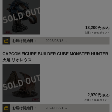
13,200円
(税込)
在庫：× |660ポイント
お届け開始日：
2025/03/13 ～
CAPCOM FIGURE BUILDER CUBE MONSTER HUNTER
火竜 リオレウス
2,970円
(税込)
在庫：× |148ポイント
お届け開始日：
2024/03/21 ～