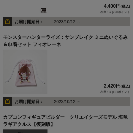
4,400円
(税込)
在庫：○ |220ポイント
お届け開始日：
2023/10/12 ～
モンスターハンターライズ：サンブレイク ミニぬいぐるみ
＆巾着セット フィオレーネ
2,420円
(税込)
在庫：○ |121ポイント
お届け開始日：
2023/10/12 ～
カプコンフィギュアビルダー クリエイターズモデル 海竜
ラギアクルス【復刻版】