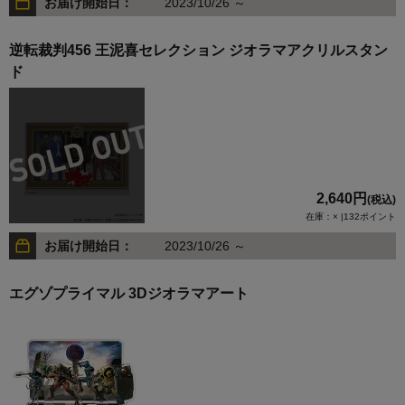
お届け開始日：
2023/10/26 ～
逆転裁判456 王泥喜セレクション ジオラマアクリルスタン
ド
2,640円
(税込)
在庫：× |132ポイント
お届け開始日：
2023/10/26 ～
エグゾプライマル 3Dジオラマアート