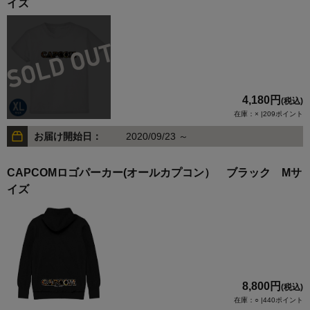
イズ
4,180円
(税込)
在庫：× |209ポイント
お届け開始日：
2020/09/23 ～
CAPCOMロゴパーカー(オールカプコン） ブラック Mサ
イズ
8,800円
(税込)
在庫：○ |440ポイント