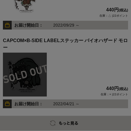
440円
(税込)
在庫：△ |22ポイント
お届け開始日：
2022/09/29 ～
CAPCOM×B-SIDE LABELステッカー バイオハザード モロ
ー
440円
(税込)
在庫：× |22ポイント
お届け開始日：
2022/04/21 ～