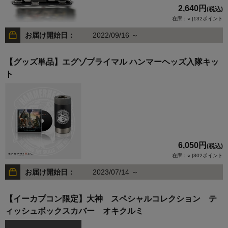
2,640円
(税込)
在庫：○ |132ポイント
お届け開始日：
2022/09/16 ～
【グッズ単品】エグゾプライマル ハンマーヘッズ入隊キッ
ト
6,050円
(税込)
在庫：○ |302ポイント
お届け開始日：
2023/07/14 ～
【イーカプコン限定】大神 スペシャルコレクション テ
ィッシュボックスカバー オキクルミ