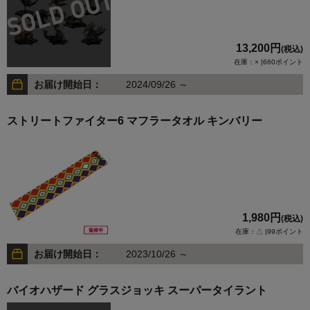
13,200円
(税込)
在庫：× |660ポイント
お届け開始日：
2024/09/26 ～
ストリートファイター6 マフラータオル キンバリー
1,980円
(税込)
在庫：△ |99ポイント
お届け開始日：
2023/10/26 ～
バイオハザード グラスジョッキ スーパータイラント