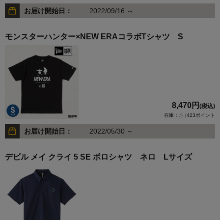
お届け開始日：
2022/09/16 ～
モンスターハンター×NEW ERAコラボTシャツ S
8,470円
(税込)
在庫：△ |423ポイント
お届け開始日：
2022/05/30 ～
デビル メイ クライ 5 SE ポロシャツ ネロ Lサイズ