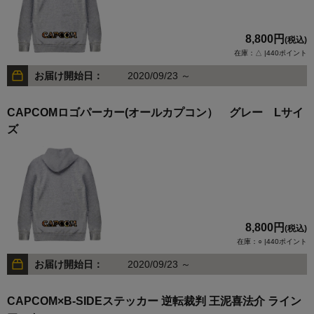
8,800円
(税込)
在庫：△ |440ポイント
お届け開始日：
2020/09/23 ～
CAPCOMロゴパーカー(オールカプコン） グレー Lサイ
ズ
8,800円
(税込)
在庫：○ |440ポイント
お届け開始日：
2020/09/23 ～
CAPCOM×B-SIDEステッカー 逆転裁判 王泥喜法介 ライン