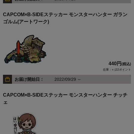
CAPCOM×B-SIDEステッカー モンスターハンター ガラン
ゴルム(アートワーク)
440円
(税込)
在庫：○ |22ポイント
お届け開始日：
2022/09/29 ～
CAPCOM×B-SIDEステッカー モンスターハンター チッチ
ェ