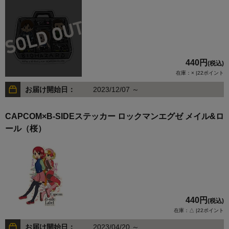
440円
(税込)
在庫：× |22ポイント
お届け開始日：
2023/12/07 ～
CAPCOM×B-SIDEステッカー ロックマンエグゼ メイル&ロ
ール（桜）
440円
(税込)
在庫：△ |22ポイント
お届け開始日：
2023/04/20 ～