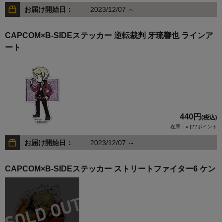
お届け開始日：
2023/12/07 ～
CAPCOM×B-SIDEステッカー 逆転裁判 牙琉響也 ラインア
ート
440円
(税込)
在庫：○ |22ポイント
お届け開始日：
2023/12/07 ～
CAPCOM×B-SIDEステッカー ストリートファイター6 ケン