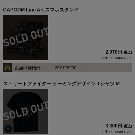
CAPCOM Line Art スマホスタンド
2,970円
(税込)
在庫：× |148ポイント
お届け開始日：
2021/09/30 ～
ストリートファイター ゲーミングデザイン Tシャツ M
3,300円
(税込)
在庫：× |165ポイント