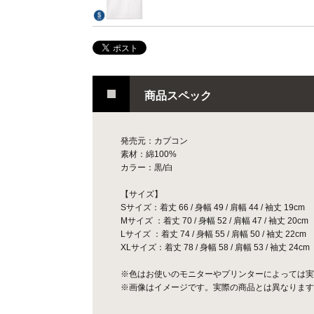
商品スペック
発売元：カプコン
素材：綿100%
カラー：黒/白
【サイズ】
Sサイズ：着丈 66 / 身幅 49 / 肩幅 44 / 袖丈 19cm
Mサイズ ：着丈 70 / 身幅 52 / 肩幅 47 / 袖丈 20cm
Lサイズ ：着丈 74 / 身幅 55 / 肩幅 50 / 袖丈 22cm
XLサイズ：着丈 78 / 身幅 58 / 肩幅 53 / 袖丈 24cm
※色はお使いのモニターやプリンターによっては実
※画像はイメージです。実際の商品とは異なります