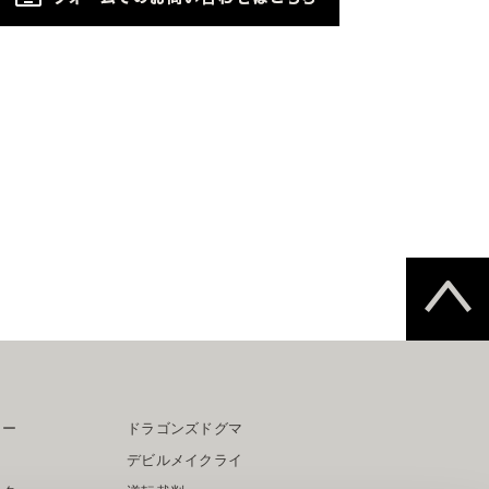
ター
ドラゴンズドグマ
デビルメイクライ