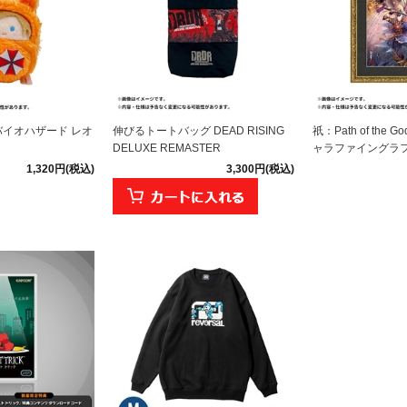
バイオハザード レオ
伸びるトートバッグ DEAD RISING
祇：Path of the 
DELUXE REMASTER
ャラファイングラフ 
1,320円(税込)
3,300円(税込)