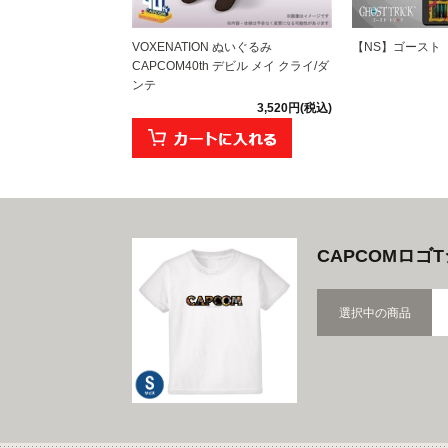
VOXENATION ぬいぐるみ
【NS】ゴースト 
CAPCOM40th デビル メイ クライ/ダ
ンテ
3,520円(税込)
CAPCOMロゴ
選択中の商品