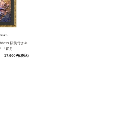
Goddess 額装付きキ
「宵月...
17,600円(税込)