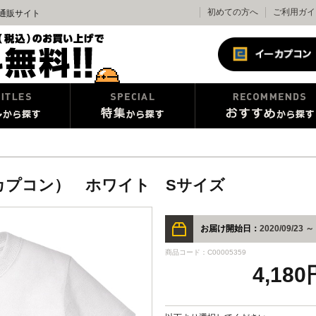
初めての方へ
ご利用ガイ
式通販サイト
ルカプコン） ホワイト Sサイズ
お届け開始日：
2020/09/23 ～
商品コード：C00005359
4,18