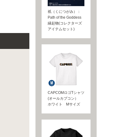
祇（くにつがみ）：
Path of the Goddess
縁起物(コレクターズ
アイテムセット)
CAPCOMロゴTシャツ
(オールカプコン）
ホワイト Mサイズ