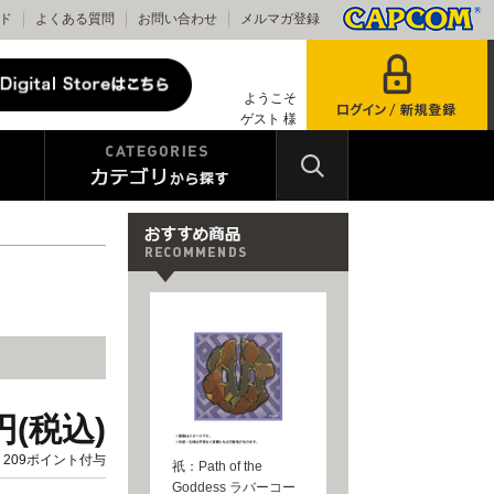
ド
よくある質問
お問い合わせ
メルマガ登録
ようこそ
ゲスト 様
0円(税込)
209ポイント付与
祇：Path of the
Goddess ラバーコー