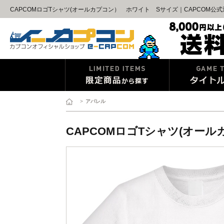
CAPCOMロゴTシャツ(オールカプコン） ホワイト Sサイズ｜CAPCOM公
>
アパレル
CAPCOMロゴTシャツ(オー