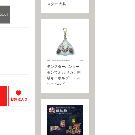
スター 大裳
サイズ
モンスターハンター
モンでふぉ サガラ刺
繍キーホルダー アル
シュベルド