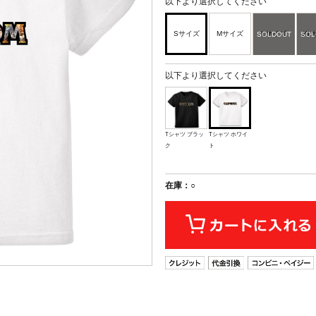
以下より選択してください
Sサイズ
Mサイズ
Lサイズ
XL
以下より選択してください
Tシャツ ブラッ
Tシャツ ホワイ
ク
ト
在庫：○