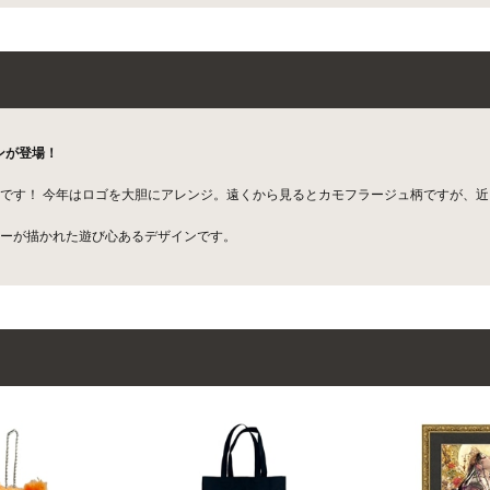
ンが登場！
新作です！ 今年はロゴを大胆にアレンジ。遠くから見るとカモフラージュ柄ですが、
ーが描かれた遊び心あるデザインです。