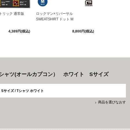
トリック 通常版
ロックマン×リバーサル
SWEATSHIRT ドット M
4,389円(税込)
8,800円(税込)
Tシャツ(オールカプコン） ホワイト Sサイズ
Sサイズ / Tシャツ ホワイト
商品を選びなおす