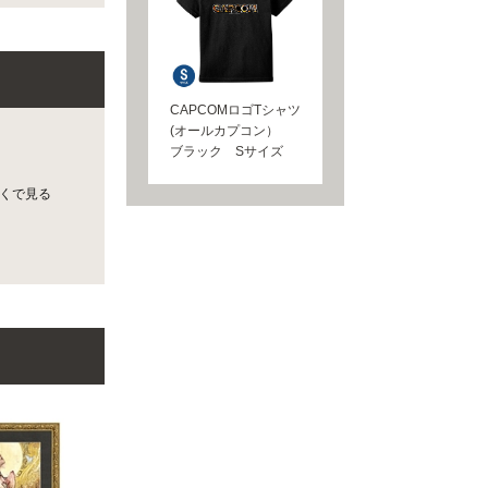
CAPCOMロゴTシャツ
(オールカプコン）
ブラック Sサイズ
近くで見る