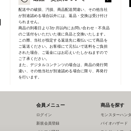
配送中の破損、汚損、商品配送間違い、その他当社
が別途認める場合以外には、返品・交換は受け付け
られません。
商品の到着日より3か月以内にお問い合わせ・不良品
のご送付をいただいた後に良品と交換いたします。
この際、当社が指定する返送先に着払いにて商品を
ご返送ください。お客様にて元払いで送料をご負担
された場合、ご返金にはお応えいたしかねますので
ご了承ください。
また、デジタルコンテンツの場合は、商品の発行間
違い、その他当社が別途認める場合に限り、再発行
を行います。
会員メニュー
商品を探す
ログイン
モンスターハン
新規会員登録
バイオハザード