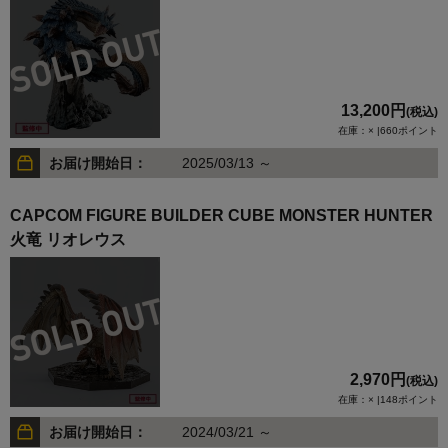
13,200円
(税込)
在庫：× |660ポイント
お届け開始日：
2025/03/13 ～
CAPCOM FIGURE BUILDER CUBE MONSTER HUNTER
火竜 リオレウス
2,970円
(税込)
在庫：× |148ポイント
お届け開始日：
2024/03/21 ～