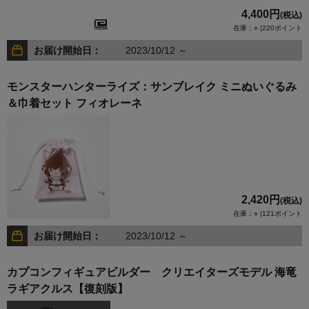
4,400円
(税込)
在庫：○ |220ポイント
お届け開始日：
2023/10/12 ～
モンスターハンターライズ：サンブレイク ミニぬいぐるみ
＆巾着セット フィオレーネ
2,420円
(税込)
在庫：○ |121ポイント
お届け開始日：
2023/10/12 ～
カプコンフィギュアビルダー クリエイターズモデル 海竜
ラギアクルス【復刻版】