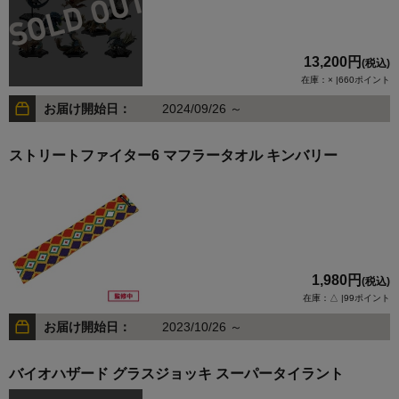
13,200円
(税込)
在庫：× |660ポイント
お届け開始日：
2024/09/26 ～
ストリートファイター6 マフラータオル キンバリー
1,980円
(税込)
在庫：△ |99ポイント
お届け開始日：
2023/10/26 ～
バイオハザード グラスジョッキ スーパータイラント