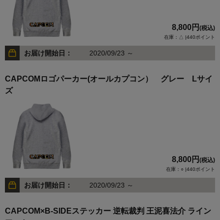
8,800円
(税込)
在庫：△ |440ポイント
お届け開始日：
2020/09/23 ～
CAPCOMロゴパーカー(オールカプコン） グレー Lサイ
ズ
8,800円
(税込)
在庫：○ |440ポイント
お届け開始日：
2020/09/23 ～
CAPCOM×B-SIDEステッカー 逆転裁判 王泥喜法介 ライン