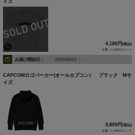
イズ
4,180円
(税込)
在庫：× |209ポイント
お届け開始日：
2020/09/23 ～
CAPCOMロゴパーカー(オールカプコン） ブラック Mサ
イズ
8,800円
(税込)
在庫：○ |440ポイント