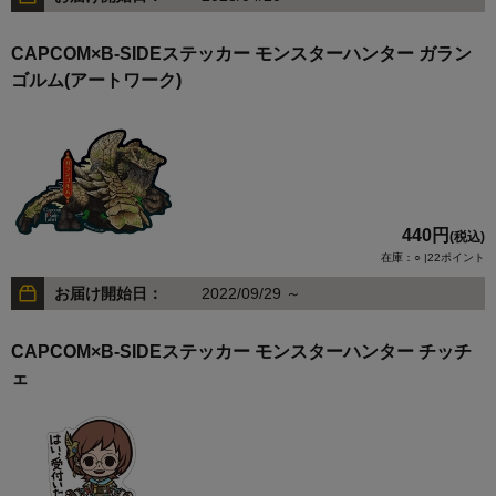
CAPCOM×B-SIDEステッカー モンスターハンター ガラン
ゴルム(アートワーク)
440円
(税込)
在庫：○ |22ポイント
お届け開始日：
2022/09/29 ～
CAPCOM×B-SIDEステッカー モンスターハンター チッチ
ェ