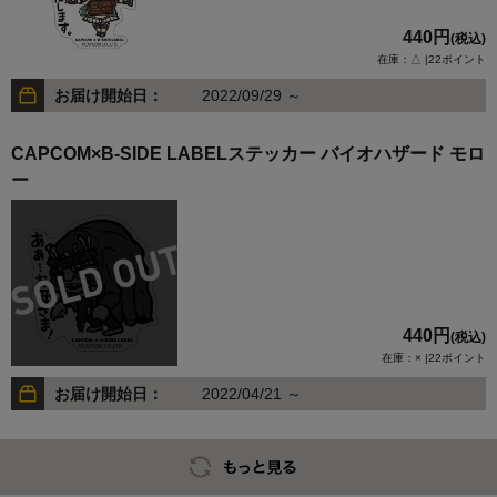
440円
(税込)
在庫：△ |22ポイント
お届け開始日：
2022/09/29 ～
CAPCOM×B-SIDE LABELステッカー バイオハザード モロ
ー
440円
(税込)
在庫：× |22ポイント
お届け開始日：
2022/04/21 ～