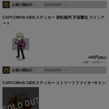
お届け開始日：
2023/12/07 ～
CAPCOM×B-SIDEステッカー 逆転裁判 牙琉響也 ラインア
ート
440円
(税込)
在庫：○ |22ポイント
お届け開始日：
2023/12/07 ～
CAPCOM×B-SIDEステッカー ストリートファイター6 ケン