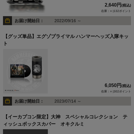
2,640円
(税込)
在庫：○ |132ポイント
お届け開始日：
2022/09/16 ～
【グッズ単品】エグゾプライマル ハンマーヘッズ入隊キッ
ト
6,050円
(税込)
在庫：○ |302ポイント
お届け開始日：
2023/07/14 ～
【イーカプコン限定】大神 スペシャルコレクション テ
ィッシュボックスカバー オキクルミ