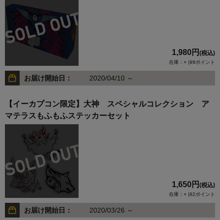
1,980円
(税込)
在庫：× |99ポイント
お届け開始日：
2020/04/10 ～
【イーカプコン限定】大神 スペシャルコレクション ア
マテラスもふもふステッカーセット
1,650円
(税込)
在庫：× |82ポイント
お届け開始日：
2020/03/26 ～