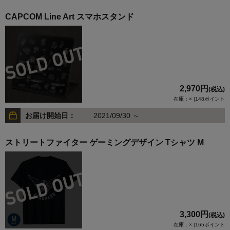
CAPCOM Line Art スマホスタンド
2,970円
(税込)
在庫：× |148ポイント
お届け開始日：
2021/09/30 ～
ストリートファイター ゲーミングデザイン Tシャツ M
3,300円
(税込)
在庫：× |165ポイント