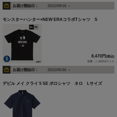
お届け開始日：
2022/09/16 ～
モンスターハンター×NEW ERAコラボTシャツ S
8,470円
(税込)
在庫：△ |423ポイント
お届け開始日：
2022/05/30 ～
デビル メイ クライ 5 SE ポロシャツ ネロ Lサイズ