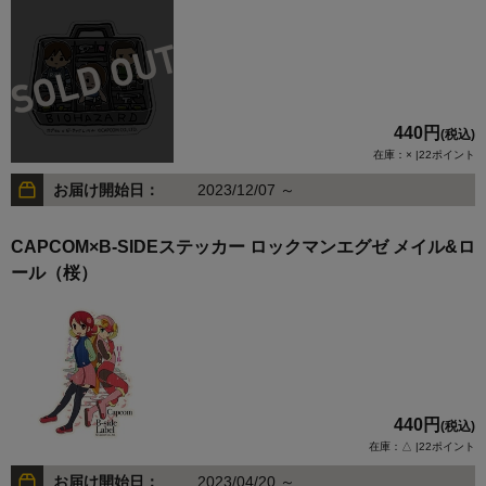
440円
(税込)
在庫：× |22ポイント
お届け開始日：
2023/12/07 ～
CAPCOM×B-SIDEステッカー ロックマンエグゼ メイル&ロ
ール（桜）
440円
(税込)
在庫：△ |22ポイント
お届け開始日：
2023/04/20 ～