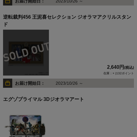
お届け開始日：
2023/10/26 ～
逆転裁判456 王泥喜セレクション ジオラマアクリルスタン
ド
2,640円
(税込)
在庫：× |132ポイント
お届け開始日：
2023/10/26 ～
エグゾプライマル 3Dジオラマアート