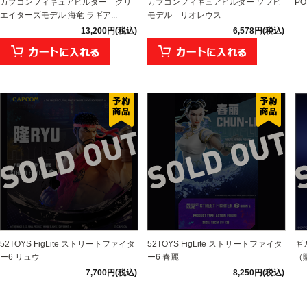
カプコンフィギュアビルダー クリ
カプコンフィギュアビルダー ソフビ
PO
エイターズモデル 海竜 ラギア...
モデル リオレウス
13,200円(税込)
6,578円(税込)
52TOYS FigLite ストリートファイタ
52TOYS FigLite ストリートファイタ
ギ
ー6 リュウ
ー6 春麗
（
7,700円(税込)
8,250円(税込)