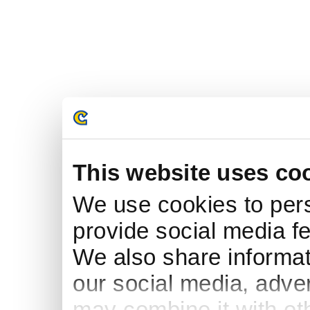
This website uses co
We use cookies to pers
provide social media fe
We also share informati
our social media, adve
may combine it with ot