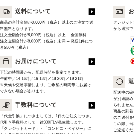
送料について
商品の合計金額が8,000円（税込）以上のご注文で送
クレジット
料無料となります。
から選択で
注文金額合計が8,000円（税込）以上 ─ 全国無料
注文金額合計が8,000円（税込）未満 ─ 発送1件につ
き550円（税込）
お届けについて
下記の時間帯から、配送時間を指定できます。
午前中／14-16時／16-18時／18-20時／19-21時
※天候や交通事情により、ご希望の時間帯にお届け
できない場合があります。
配送中の破
が別途認め
手数料について
られません
商品の到着
「代金引換」につきましては、1件のご注文につき、
のご送付を
代引き手数料として一律330円が発生致します。
この際、当
「クレジットカード」・「コンビニ・ペイジー」に
ご返送くだ