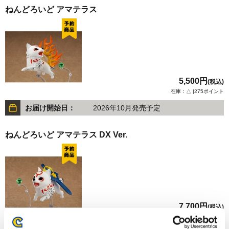
ねんどろいど アマテラス
5,500円
(税込)
在庫：△ |275ポイント
お届け開始日：
2026年10月発売予定
ねんどろいど アマテラス DX Ver.
7,700円
(税込)
在庫：△ |385ポイント