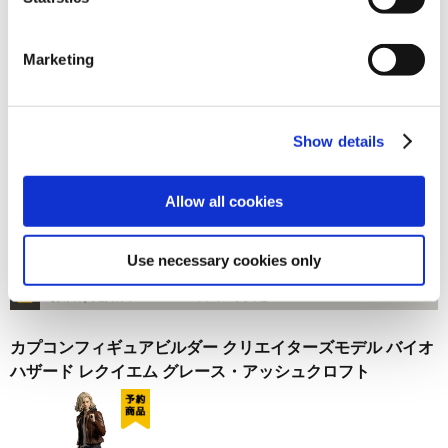
在庫：× |440ポイント
お届け開始日：
2026年10月発売予定
Marketing
るかっぷ モンスターハンター アイルー【限定巾着付き】
Show details
Allow all cookies
4,510円
(税込)
Use necessary cookies only
在庫：× |225ポイント
お届け開始日：
10月下旬予定
カプコンフィギュアビルダー クリエイターズモデル バイオ
ハザード レクイエム グレース・アッシュクロフト