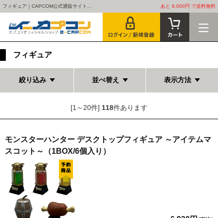
フィギュア｜CAPCOM公式通販サイト...
あと 8,000円 で送料無料
フィギュア
絞り込み
並べ替え
表示方法
[1～20件]
118
件あります
モンスターハンター デスクトップフィギュア ～アイテムマ
スコット～（1BOX/6個入り）