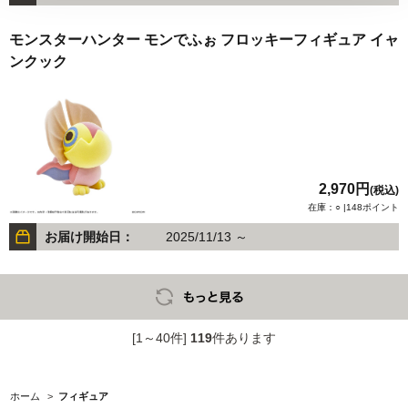
モンスターハンター モンでふぉ フロッキーフィギュア イャ
ンクック
2,970円
(税込)
在庫：○ |148ポイント
お届け開始日：
2025/11/13 ～
[1～40件]
119
件あります
ホーム
>
フィギュア