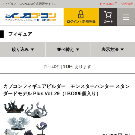
フィギュア｜CAPCOM公式通販サイト...
あと 8,000円 で送料無料
フィギュア
絞り込み
並べ替え
表示方法
[1～40件]
119
件あります
カプコンフィギュアビルダー モンスターハンター スタン
ダードモデル Plus Vol. 29（1BOX/6個入り）