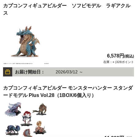
カプコンフィギュアビルダー ソフビモデル ラギアクル
ス
6,578円
(税込)
在庫：○ |328ポイント
お届け開始日：
2026/03/12 ～
カプコンフィギュアビルダー モンスターハンター スタンダ
ードモデル Plus Vol.28（1BOX/6個入り）