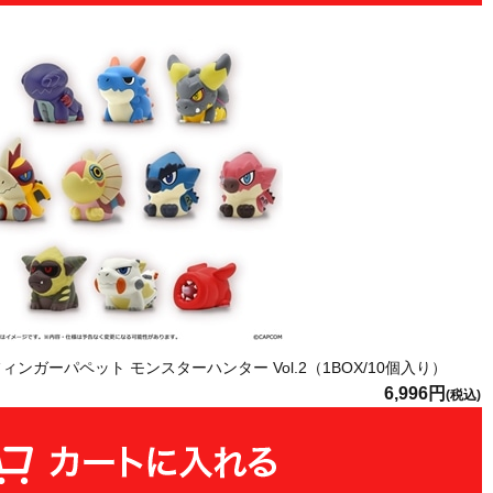
ンガーパペット モンスターハンター Vol.2（1BOX/10個入り）
6,996円
(税込)