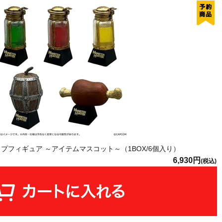
プフィギュア ～アイテムマスコット～（1BOX/6個入り）
6,930円
(税込)