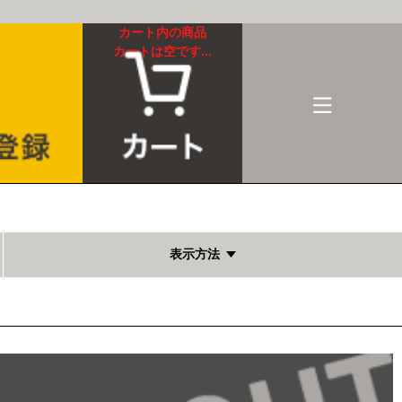
カート内の商品
カートは空です...
表示方法