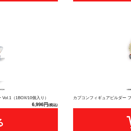
l.1（1BOX/10個入り）
カプコンフィギュアビルダー フィ
6,996円
(税込)