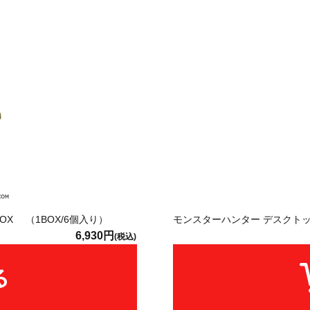
X （1BOX/6個入り）
モンスターハンター デスクトッ
6,930円
(税込)