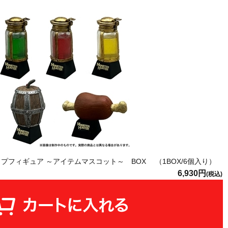
プフィギュア ～アイテムマスコット～ BOX （1BOX/6個入り）
6,930円
(税込)