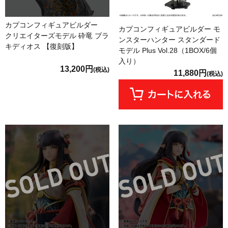
カプコンフィギュアビルダー
カプコンフィギュアビルダー モ
クリエイターズモデル 砕竜 ブラ
ンスターハンター スタンダード
キディオス 【復刻版】
モデル Plus Vol.28（1BOX/6個
入り）
13,200円
(税込)
11,880円
(税込)