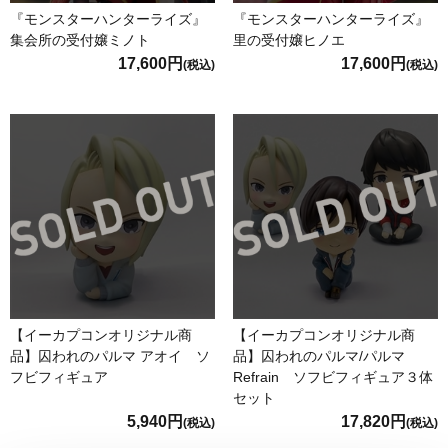
『モンスターハンターライズ』
『モンスターハンターライズ』
集会所の受付嬢ミノト
里の受付嬢ヒノエ
17,600円
17,600円
(税込)
(税込)
【イーカプコンオリジナル商
【イーカプコンオリジナル商
品】囚われのパルマ アオイ ソ
品】囚われのパルマ/パルマ
フビフィギュア
Refrain ソフビフィギュア３体
セット
5,940円
17,820円
(税込)
(税込)