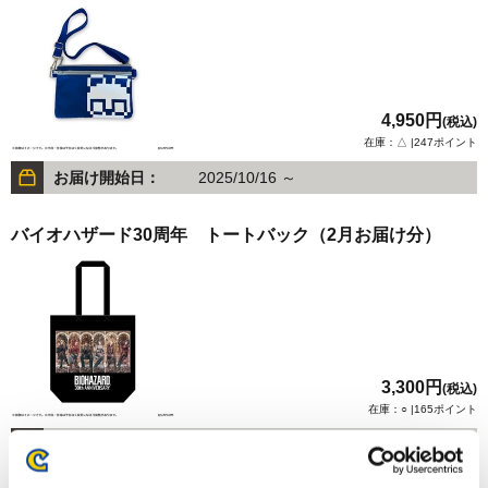
4,950円
(税込)
在庫：△ |247ポイント
お届け開始日：
2025/10/16 ～
バイオハザード30周年 トートバック（2月お届け分）
3,300円
(税込)
在庫：○ |165ポイント
お届け開始日：
2026/02/27 ～