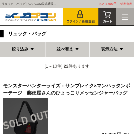
リュック・バッグ｜CAPCOM公式通販...
あと 8,000円 で送料無料
リュック・バッグ
絞り込み
並べ替え
表示方法
[1～10件]
22
件あります
モンスターハンターライズ：サンブレイク×マンハッタンポ
ーテージ 郵便屋さんのひょっこりメッセンジャーバッグ