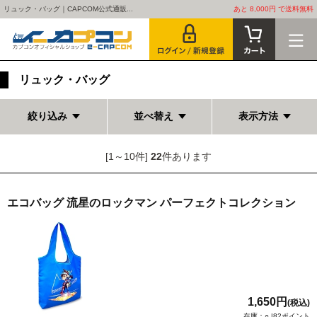
リュック・バッグ｜CAPCOM公式通販...
あと 8,000円 で送料無料
リュック・バッグ
絞り込み
並べ替え
表示方法
[1～10件]
22
件あります
エコバッグ 流星のロックマン パーフェクトコレクション
1,650円
(税込)
在庫：○ |82ポイント