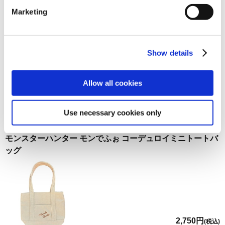
Marketing
モンスターハンターライズ 百竜夜行 トートバッグ 翡葉の砦
Show details
Allow all cookies
2,750円
(税込)
在庫：× |137ポイント
Use necessary cookies only
お届け開始日：
2021/07/21 ～
モンスターハンター モンでふぉ コーデュロイミニトートバ
ッグ
2,750円
(税込)