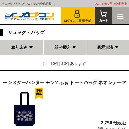
リュック・バッグ｜CAPCOM公式通販...
あと 8,000円 で送料無料
リュック・バッグ
絞り込み
並べ替え
表示方法
[1～10件]
22
件あります
モンスターハンター モンでふぉ トートバッグ ネオンテーマ
2,750円
(税込)
在庫：○ |137ポイント