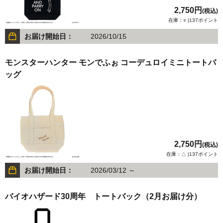
2,750円
(税込)
在庫：○ |137ポイント
お届け開始日：
2026/10/15
モンスターハンター モンでふぉ コーデュロイミニトートバ
ッグ
2,750円
(税込)
在庫：△ |137ポイント
お届け開始日：
2026/03/12 ～
バイオハザード30周年 トートバック（2月お届け分）