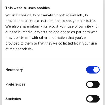
This website uses cookies
We use cookies to personalise content and ads, to
provide social media features and to analyse our traffic.
We also share information about your use of our site with
2,200円
(税込)
our social media, advertising and analytics partners who
在庫：○ |110ポイント
may combine it with other information that you’ve
お届け開始日：
2025/10/16 ～
provided to them or that they’ve collected from your use
of their services.
モンスターハンター モンでふぉ スマホショルダーバッグ ア
ルシュベルド
Consent
Necessary
Selection
Preferences
3,300円
(税込)
在庫：○ |165ポイント
Statistics