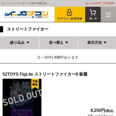
ストリートファイター｜CAPCOM公式...
あと 8,000円 で送料無料
ストリートファイター
絞り込み
並べ替え
表示方法
[1～30件]
330
件あります
52TOYS FigLite ストリートファイター6 春麗
8,250円
(税込)
在庫：× |412ポイント