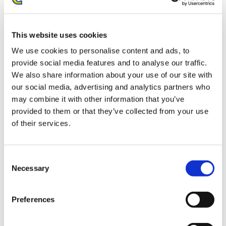
お届け開始日：
2026/03/19 ～
This website uses cookies
CAPCOM CUP 12 Tシャツ
We use cookies to personalise content and ads, to
provide social media features and to analyse our traffic.
We also share information about your use of our site with
our social media, advertising and analytics partners who
may combine it with other information that you’ve
provided to them or that they’ve collected from your use
5,500円
(税込)
of their services.
在庫：× |275ポイント
お届け開始日：
2026/03/19 ～
Consent
ストリートファイター6 バッテンアクリルスタンド ベガ
Necessary
Selection
Preferences