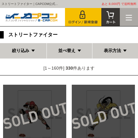
ストリートファイター｜CAPCOM公式...
あと 8,000円 で送料無料
ストリートファイター
絞り込み
並べ替え
表示方法
[1～160件]
330
件あります