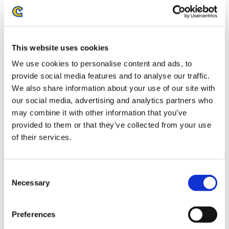
お届け開始日：
2026/07/16 ～
モンスターハンター モンでふぉ メッシュ巾着ポーチ ラギア
This website uses cookies
クルス
We use cookies to personalise content and ads, to
provide social media features and to analyse our traffic.
We also share information about your use of our site with
our social media, advertising and analytics partners who
may combine it with other information that you’ve
provided to them or that they’ve collected from your use
1,870円
(税込)
of their services.
在庫：△ |93ポイント
お届け開始日：
2026/07/16 ～
Consent
モンスターハンターワイルズ×ぶくぶ ぬいぐるみマスコッ
Necessary
Selection
ト オトモアイルー エグド装備
Preferences