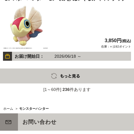
3,850円
(税込)
在庫：○ |192ポイント
お届け開始日：
2026/06/18 ～
[1～60件]
236
件あります
ホーム
>
モンスターハンター
お問い合わせ