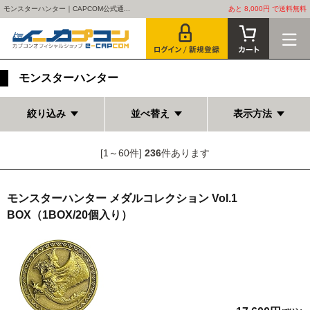
モンスターハンター｜CAPCOM公式通...
あと 8,000円 で送料無料
モンスターハンター
絞り込み
並べ替え
表示方法
[1～60件]
236
件あります
モンスターハンター メダルコレクション Vol.1
BOX（1BOX/20個入り）