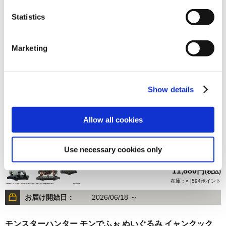
Statistics
2,750円
(税込)
在庫：△ |137ポイント
Marketing
お届け開始日：
2026/07/16 ～
カプコンフィギュアビルダー モンスターハンター スタン
Show details
ダードモデル Plus Vol. 29（1BOX/6個入り）
Allow all cookies
Use necessary cookies only
11,880円
(税込)
在庫：○ |594ポイント
お届け開始日：
2026/06/18 ～
モンスターハンター モンでふぉ ぬいぐるみ イャンクック