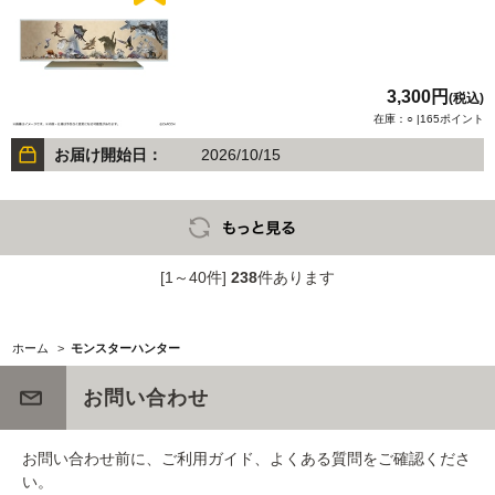
3,300円
(税込)
在庫：○ |165ポイント
お届け開始日：
2026/10/15
[1～40件]
238
件あります
ホーム
>
モンスターハンター
お問い合わせ
お問い合わせ前に、ご利用ガイド、よくある質問をご確認くださ
い。