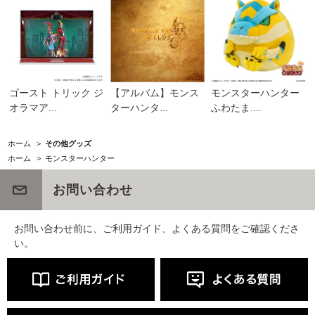
ゴースト トリック ジ
【アルバム】モンス
モンスターハンター
オラマア...
ターハンタ...
ふわたま....
ホーム
>
その他グッズ
ホーム
>
モンスターハンター
お問い合わせ
お問い合わせ前に、ご利用ガイド、よくある質問をご確認くださ
い。