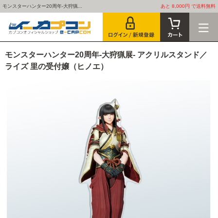
モンスターハンター20周年-大狩猟...
あと 8,000円 で送料無料
モンスターハンター20周年-大狩猟展- アクリルスタンド／
ライズ 里の受付嬢（ヒノエ）