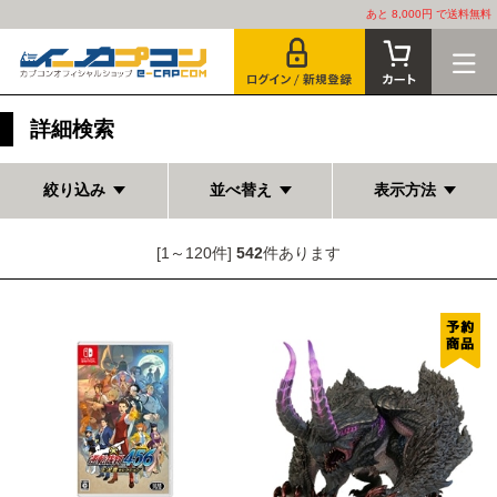
あと 8,000円 で送料無料
詳細検索
絞り込み
並べ替え
表示方法
[1～120件]
542
件あります