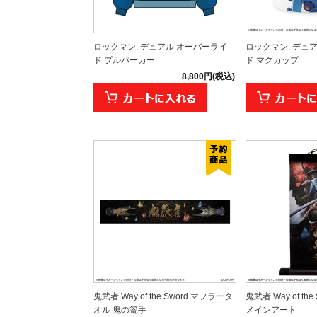
ロックマン: デュアル オーバーライ
ロックマン: デュ
ド プルパーカー
ド マグカップ
8,800円(税込)
鬼武者 Way of the Sword マフラータ
鬼武者 Way of th
オル 鬼の篭手
メインアート