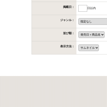
掲載日：
日以内
ジャンル：
並び順：
表示方法：