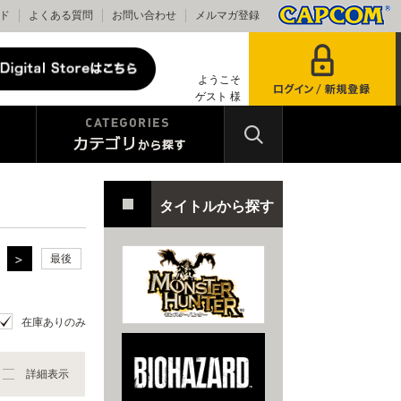
ド
よくある質問
お問い合わせ
メルマガ登録
ようこそ
ゲスト 様
タイトルから探す
最後
在庫ありのみ
詳細表示