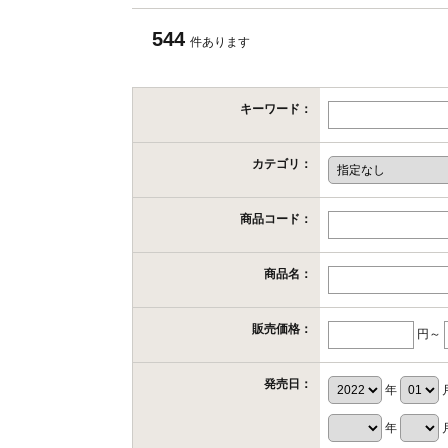
544
件あります
キーワード：
カテゴリ：
商品コード：
商品名：
販売価格：
円～
発売日：
年
年