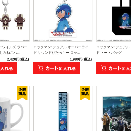
ーワイルズ ラバー
ロックマン: デュアル オーバーライ
ロックマン: デュアル
ろねこハ...
ド サウンドぴたっキー ロッ...
ド トートバッグ
2,420円(税込)
1,980円(税込)