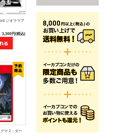
Sword ジオラマア
3,300円(税込)
グマ 2：ダー