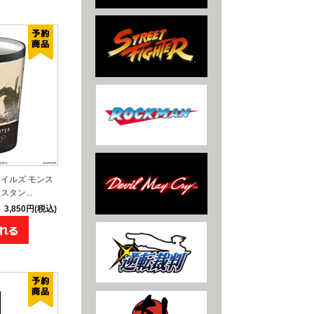
イルズ モンス
タン...
3,850円(税込)