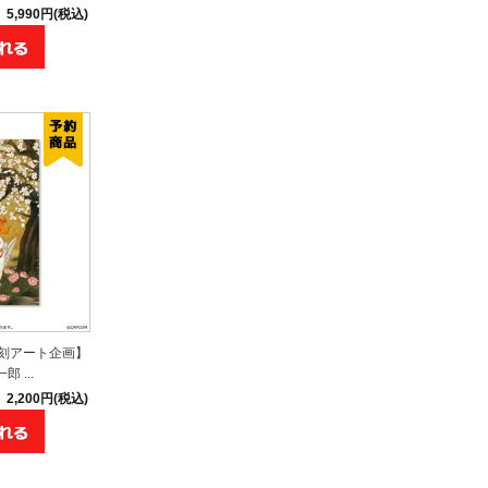
5,990円(税込)
復刻アート企画】
 ...
2,200円(税込)