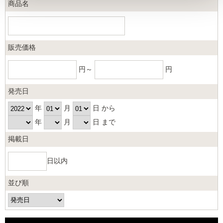
商品名
販売価格
円～
円
発売日
年
月
日 から
年
月
日 まで
掲載日
日以内
並び順