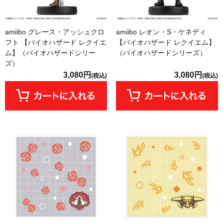
amiibo グレース・アッシュクロ
amiibo レオン・S・ケネディ
フト 【バイオハザード レクイエ
【バイオハザード レクイエム】
ム】（バイオハザードシリー
（バイオハザードシリーズ）
ズ）
3,080円
3,080円
(税込)
(税込)