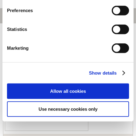
Preferences
Statistics
[1～140件]
541
件あります
Marketing
キーワード
カテゴリ
Show details
ジャンル
Allow all cookies
Use necessary cookies only
商品コード