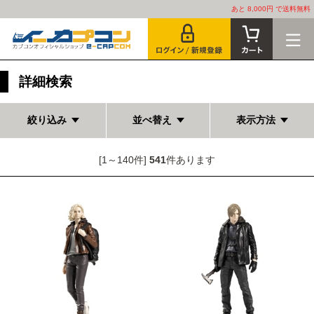
あと 8,000円 で送料無料
詳細検索
絞り込み
並べ替え
表示方法
[1～140件]
541
件あります