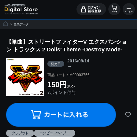
>
音楽データ
【単曲】ストリートファイターV エクスパンショ
ン トラックス 2 Dolls’ Theme -Destroy Mode-
2016/09/14
発売日
～
商品コード：M00003756
150円
(税込)
7ポイント付与